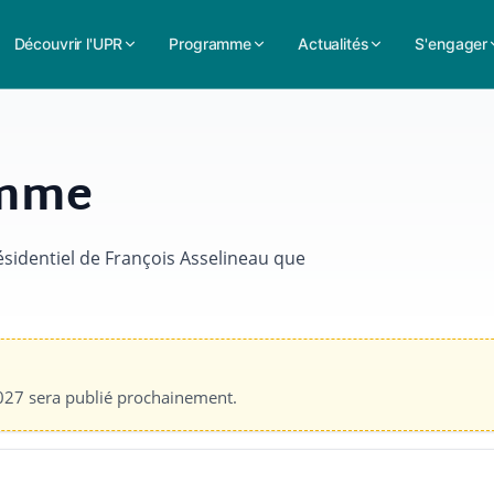
Découvrir l'UPR
Programme
Actualités
S'engager
amme
sidentiel de François Asselineau que
027 sera publié prochainement.