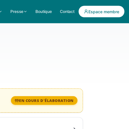
Presse
Boutique
Contact
Espace membre
EN COURS D'ÉLABORATION