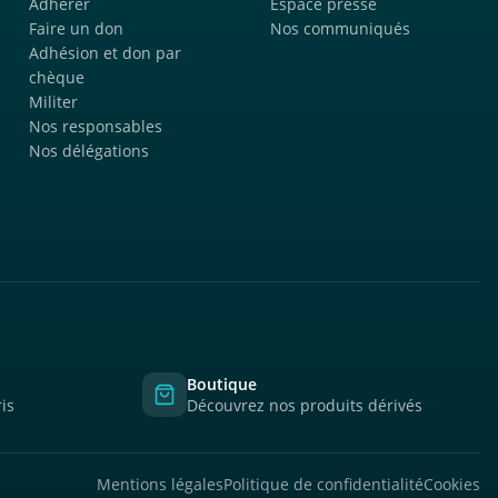
Adhérer
Espace presse
Faire un don
Nos communiqués
Adhésion et don par
chèque
Militer
Nos responsables
Nos délégations
Boutique
is
Découvrez nos produits dérivés
Mentions légales
Politique de confidentialité
Cookies