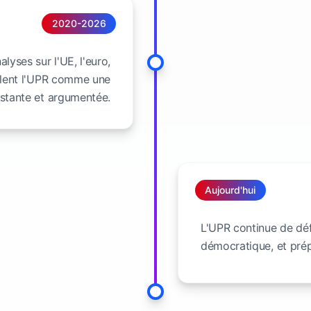
2020-2026
lyses sur l'UE, l'euro,
tallent l'UPR comme une
nstante et argumentée.
Aujourd'hui
L'UPR continue de défe
démocratique, et prép