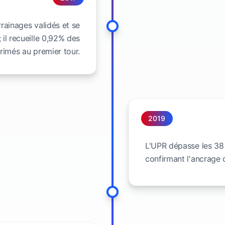
rainages validés et se
; il recueille 0,92% des
rimés au premier tour.
2019
L'UPR dépasse les 38
confirmant l'ancrage