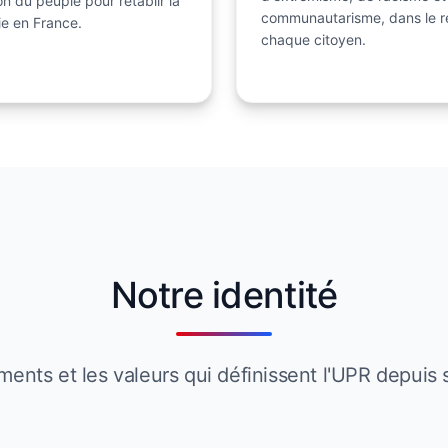
ion du peuple pour rétablir la
communautarisme, dans le r
e en France.
chaque citoyen.
Notre identité
ents et les valeurs qui définissent l'UPR depuis 