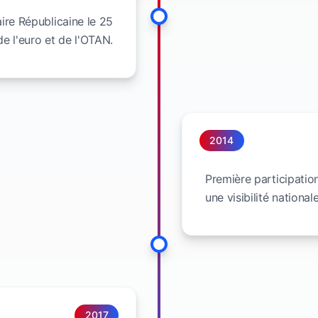
ire Républicaine le 25
de l'euro et de l'OTAN.
2014
Première participatio
une visibilité national
2017