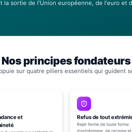
 la sortie de l'Union européenne, de l'euro et 
Nos principes fondateurs
ppuie sur quatre piliers essentiels qui guident s
ndance et
Refus de tout extrém
Rejet ferme de toute forme
aineté
d'extrémisme, de racisme et