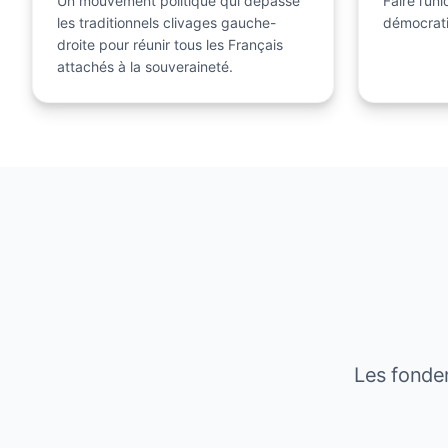
Un mouvement politique qui dépasse
Faire l’un
les traditionnels clivages gauche-
démocrati
droite pour réunir tous les Français
attachés à la souveraineté.
Les fondem