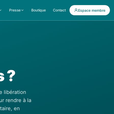
Presse
Boutique
Contact
Espace membre
 ?
 libération
r rendre à la
taire, en