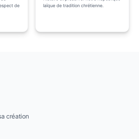
espect de
laïque de tradition chrétienne.
sa création