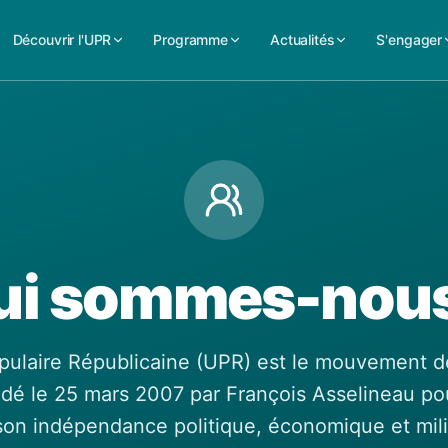
Découvrir l'UPR
Programme
Actualités
S'engager
ui sommes-nous
pulaire Républicaine (UPR) est le mouvement de
ndé le 25 mars 2007 par François Asselineau pou
on indépendance politique, économique et mili