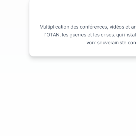
Multiplication des conférences, vidéos et ana
l'OTAN, les guerres et les crises, qui ins
voix souverainiste co