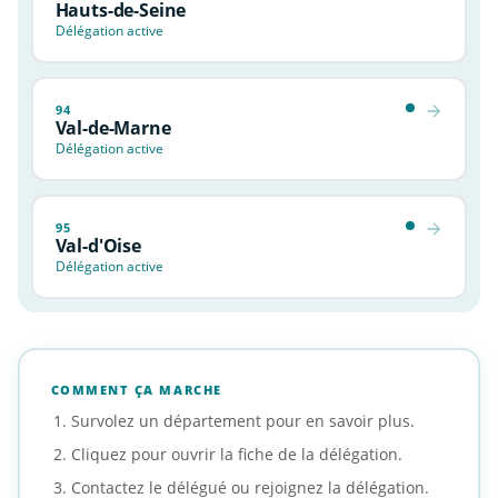
Hauts-de-Seine
Délégation active
94
Val-de-Marne
Délégation active
95
Val-d'Oise
Délégation active
COMMENT ÇA MARCHE
Survolez un département pour en savoir plus.
Cliquez pour ouvrir la fiche de la délégation.
Contactez le délégué ou rejoignez la délégation.