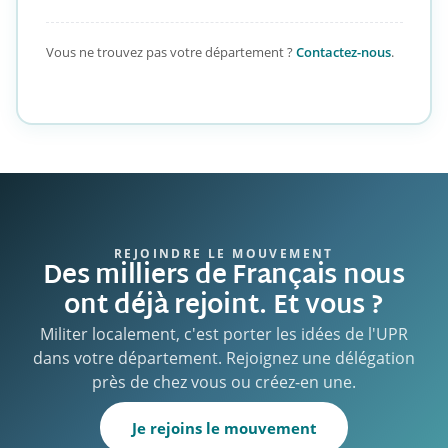
Vous ne trouvez pas votre département ?
Contactez-nous
.
REJOINDRE LE MOUVEMENT
Des milliers de Français nous
ont déjà rejoint. Et vous ?
Militer localement, c'est porter les idées de l'UPR
dans votre département. Rejoignez une délégation
près de chez vous ou créez-en une.
Je rejoins le mouvement