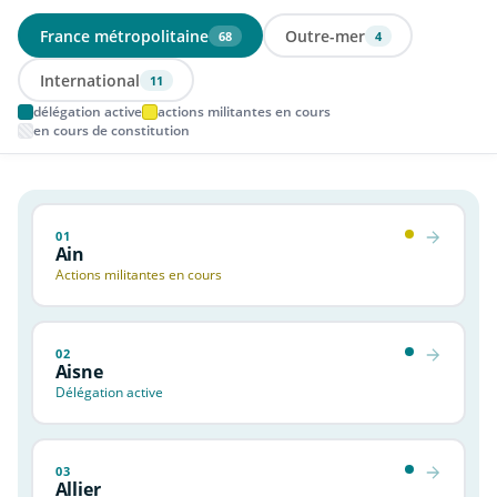
France métropolitaine
Outre-mer
68
4
International
11
délégation active
actions militantes en cours
en cours de constitution
01
Ain
Actions militantes en cours
02
Aisne
Délégation active
03
Allier