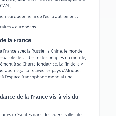
OTAN ;
nion européenne ni de l’euro autrement ;
raités » européens.
de la France
a France avec la Russie, la Chine, le monde
e-parole de la liberté des peuples du monde,
ment à sa Charte fondatrice. La fin de la «
ration égalitaire avec les pays d’Afrique.
ner à l’espace francophone mondial une
ndance de la France vis-à-vis du
roupes présentes dans des guerres illégales.