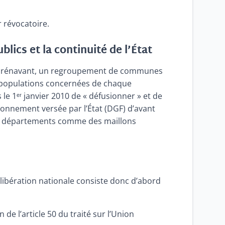
 révocatoire.
lics et la continuité de l’État
Dorénavant, un regroupement de communes
s populations concernées de chaque
 1ᵉʳ janvier 2010 de « défusionner » et de
tionnement versée par l’État (DGF) d’avant
des départements comme des maillons
libération nationale consiste donc d’abord
 de l’article 50 du traité sur l’Union