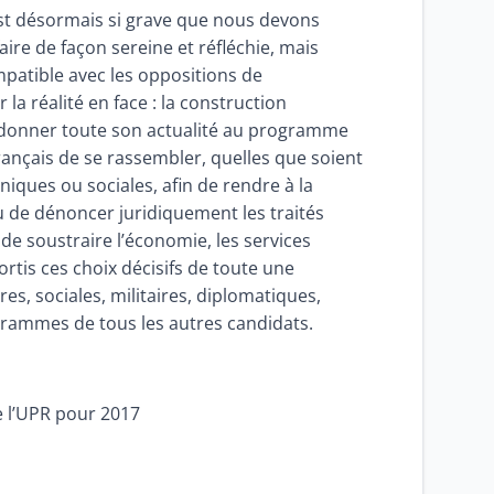
est désormais si grave que nous devons
ire de façon sereine et réfléchie, mais
patible avec les oppositions de
la réalité en face : la construction
redonner toute son actualité au programme
rançais de se rassembler, quelles que soient
hniques ou sociales, afin de rendre à la
u de dénoncer juridiquement les traités
 de soustraire l’économie, les services
ortis ces choix décisifs de toute une
s, sociales, militaires, diplomatiques,
grammes de tous les autres candidats.
e l’UPR pour 2017