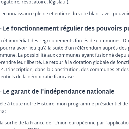
ogatoire, révocatoire, législatif).
reconnaissance pleine et entière du vote blanc avec pouvoir
– Le fonctionnement régulier des pouvoirs pub
arrêt immédiat des regroupements forcés de communes. 
 pourra avoir lieu qu’à la suite d’un référendum auprès de
mmune. La possibilité aux communes ayant fusionné depuis le
rendre leur liberté. Le retour à la dotation globale de fonc
14. L’inscription, dans la Constitution, des communes et 
entiels de la démocratie française.
– Le garant de l’indépendance nationale
dèle à toute notre Histoire, mon programme présidentiel de 
s :
la sortie de la France de l’Union européenne par l’application