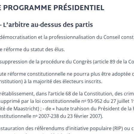
E PROGRAMME PRÉSIDENTIEL
– L’arbitre au-dessus des partis
démocratisation et la professionnalisation du Conseil const
e réforme du statut des élus.
suppression de la procédure du Congrès (article 89 de la Co
te réforme constitutionnelle ne pourra plus être adoptée q
stitution) à la majorité des électeurs inscrits.
rétablissement, dans l’article 68 de la Constitution, des crim
supprimé par la loi constitutionnelle nᵒ 93‑952 du 27 juillet
ité de Maastricht) ; - de « haute trahison du Président de la
stitutionnelle nᵒ 2007‑238 du 23 février 2007).
nstauration des référendums d’initiative populaire (RIP) ou 