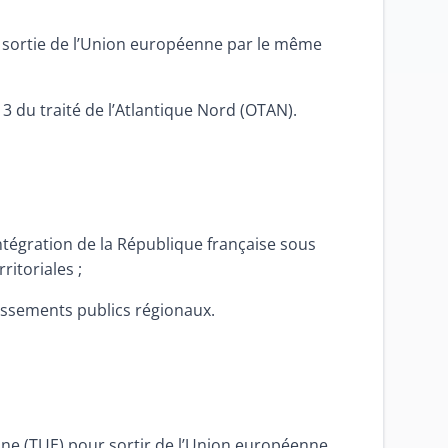
la sortie de l’Union européenne par le même
 13 du traité de l’Atlantique Nord (OTAN).
intégration de la République française sous
ritoriales ;
issements publics régionaux.
éenne (TUE) pour sortir de l’Union européenne