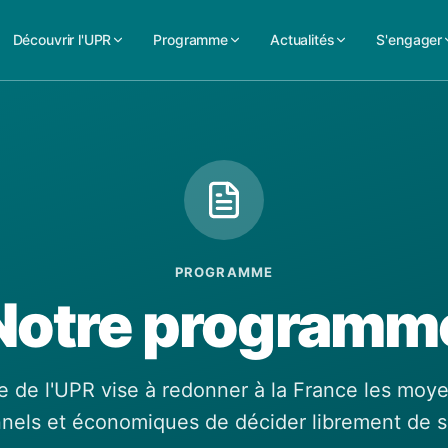
Découvrir l'UPR
Programme
Actualités
S'engager
PROGRAMME
Notre programm
de l'UPR vise à redonner à la France les moye
onnels et économiques de décider librement de s