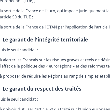
européenne (TUE) ;
la sortie de la France de l’euro, qui impose juridiquement 
article 50 du TUE ;
la sortie de la France de l’OTAN par l’application de l’article
– Le garant de l’intégrité territoriale
suis le seul candidat :
à alerter les Français sur les risques graves et réels de dés
l’effet de la politique des « eurorégions » et des réformes ter
à proposer de réduire les Régions au rang de simples établ
– Le garant du respect des traités
suis le seul candidat :
à prévoir d’utiliser l’article 50 du traité sur l’Union europ