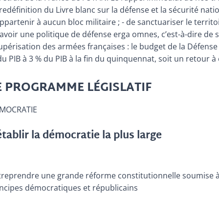
redéfinition du Livre blanc sur la défense et la sécurité natio
ppartenir à aucun bloc militaire ; - de sanctuariser le territo
’avoir une politique de défense erga omnes, c’est-à-dire de s
périsation des armées françaises : le budget de la Défense 
u PIB à 3 % du PIB à la fin du quinquennat, soit un retour à c
E PROGRAMME LÉGISLATIF
MOCRATIE
tablir la démocratie la plus large
treprendre une grande réforme constitutionnelle soumise à 
incipes démocratiques et républicains