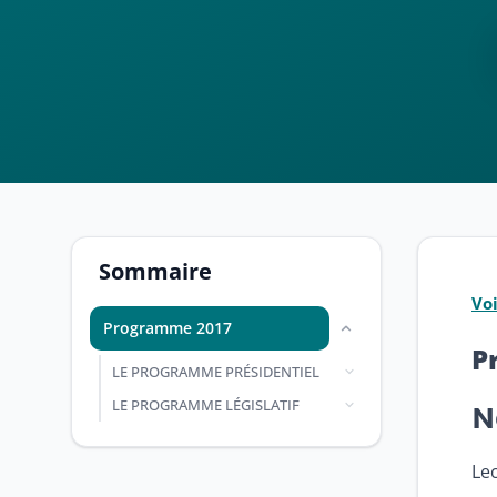
Sommaire
Vo
Programme 2017
P
LE PROGRAMME PRÉSIDENTIEL
LE PROGRAMME LÉGISLATIF
N
Lec