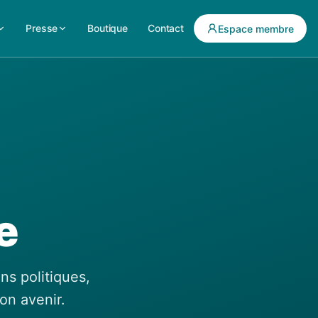
Presse
Boutique
Contact
Espace membre
e
ns politiques,
on avenir.