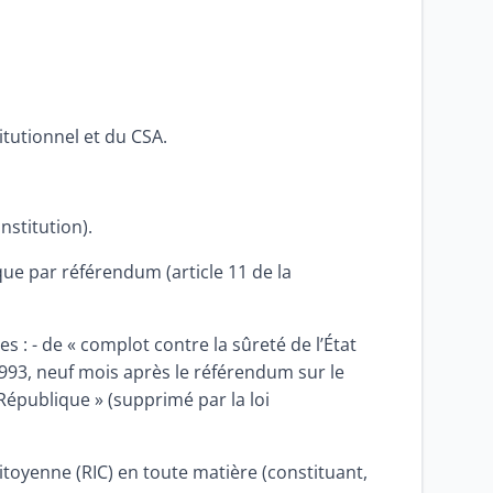
itutionnel et du CSA.
nstitution).
ue par référendum (article 11 de la
es : - de « complot contre la sûreté de l’État
 1993, neuf mois après le référendum sur le
 République » (supprimé par la loi
citoyenne (RIC) en toute matière (constituant,