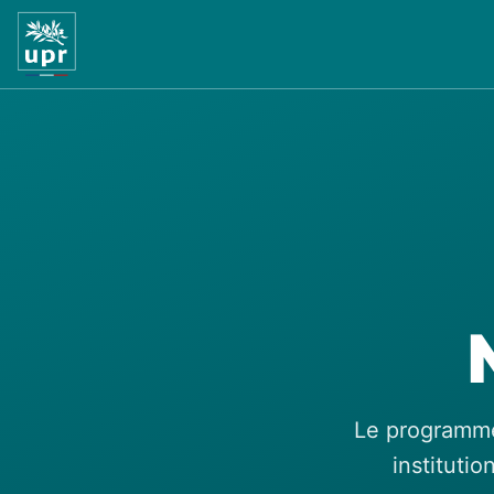
Le programme 
instituti