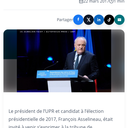
22 mars 2017
1 min
Partager
Le président de l’UPR et candidat à l’élection
présidentielle de 2017, François Asselineau, était
invité à venir s’exprimer à la tribune de