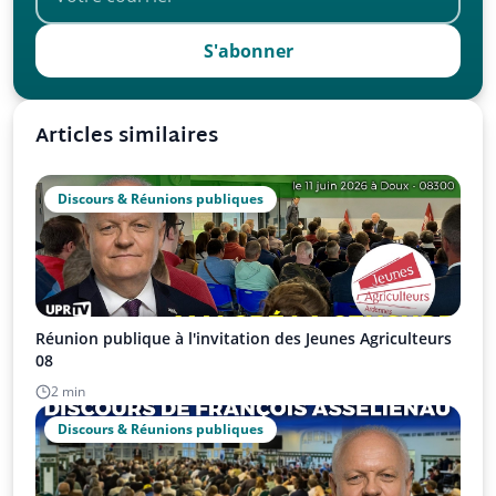
S'abonner
Articles similaires
Discours & Réunions publiques
Réunion publique à l'invitation des Jeunes Agriculteurs
08
2 min
Discours & Réunions publiques