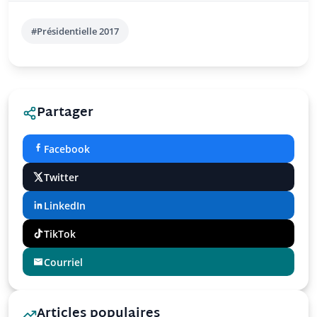
#Présidentielle 2017
Partager
Facebook
Twitter
LinkedIn
TikTok
Courriel
Articles populaires