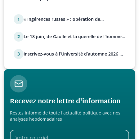
1
« Ingérences russes » : opération de
manipulation euro-at…
2
Le 18 juin, de Gaulle et la querelle de l'homme
avec Paul…
3
Inscrivez-vous à l’Université d’automne 2026 de
l’UPR !
Recevez notre lettre d'information
Restez informé de toute l'actualité politique avec nos
analyses hebdomadaires