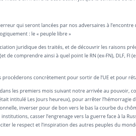
 terreur qui seront lancées par nos adversaires à l’encontre
ogiquement : le « peuple libre »
ion juridique des traités, et de découvrir les raisons pré
 (et de comprendre ainsi à quel point le RN (ex-FN), DLF, FI 
 procéderons concrètement pour sortir de l’UE et pour rétab
dans les premiers mois suivant notre arrivée au pouvoir,
était intitulé Les Jours heureux), pour arrêter l’hémorragie 
ditionnelle, inverser pour de bon vers le bas la courbe du chô
es institutions, casser l’engrenage vers la guerre face à la
usciter le respect et l’inspiration des autres peuples du mon