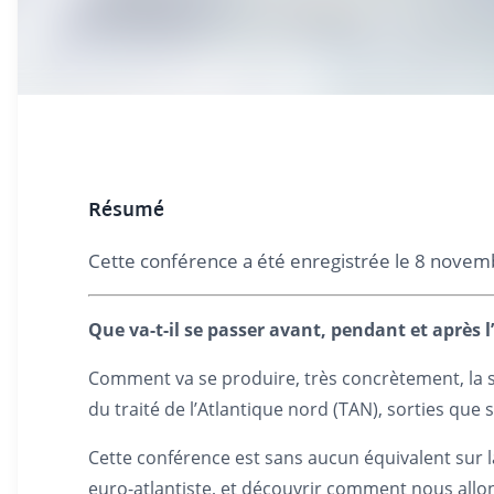
Résumé
Cette conférence a été enregistrée le 8 novemb
Que va-t-il se passer avant, pendant et après l
Comment va se produire, très concrètement, la sort
du traité de l’Atlantique nord (TAN), sorties que 
Cette conférence est sans aucun équivalent sur la
euro-atlantiste, et découvrir comment nous allons