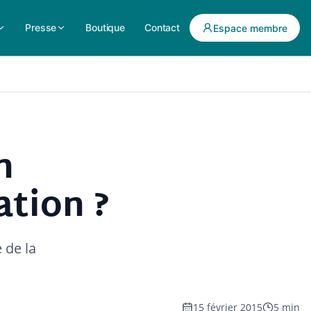
Presse
Boutique
Contact
Espace membre
n
ation ?
 de la
15 février 2015
5 min