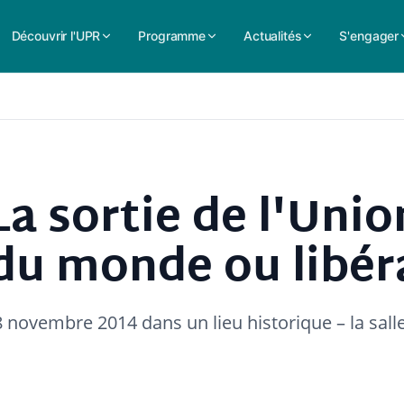
Découvrir l'UPR
Programme
Actualités
S'engager
La sortie de l'Unio
du monde ou libér
 novembre 2014 dans un lieu historique – la salle