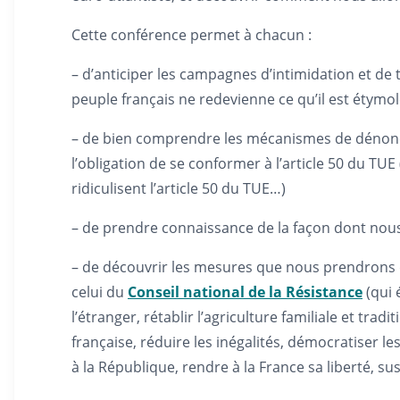
Cette conférence permet à chacun :
– d’anticiper les campagnes d’intimidation et de
peuple français ne redevienne ce qu’il est étymol
– de bien comprendre les mécanismes de dénonciat
l’obligation de se conformer à l’article 50 du TUE
ridiculisent l’article 50 du TUE…)
– de prendre connaissance de la façon dont nous
– de découvrir les mesures que nous prendrons 
celui du
Conseil national de la Résistance
(qui 
l’étranger, rétablir l’agriculture familiale et tra
française, réduire les inégalités, démocratiser l
à la République, rendre à la France sa liberté, s