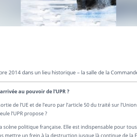
re 2014 dans un lieu historique – la salle de la Commander
’arrivée au pouvoir de l’UPR ?
ie de l’UE et de l’euro par l’article 50 du traité sur l’Unio
seule l’UPR propose ?
 scène politique française. Elle est indispensable pour tous
 mettre un frein à la destruction jusque là continue de la F