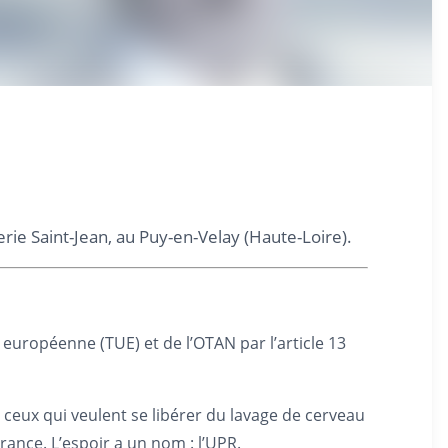
ie Saint-Jean, au Puy-en-Velay (Haute-Loire).
n européenne (TUE) et de l’OTAN par l’article 13
 ceux qui veulent se libérer du lavage de cerveau
rance. L’espoir a un nom : l’UPR.