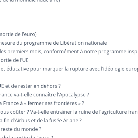
ortie de l’euro)
 mesure du programme de Libération nationale
les premiers mois, conformément à notre programme insp
ortie de l’UE
et éducative pour marquer la rupture avec l’idéologie euro
’UE et de rester en dehors ?
 France va-t-elle connaître l’Apocalypse ?
la France à « fermer ses frontières » ?
ous coûter ? Va-t-elle entraîner la ruine de l’agriculture fran
la fin d’Airbus et de la fusée Ariane ?
du reste du monde ?
de la sortie de l’euro ?