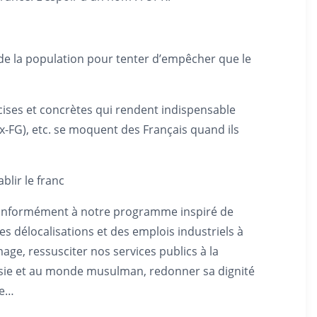
 de la population pour tenter d’empêcher que le
cises et concrètes qui rendent indispensable
(ex-FG), etc. se moquent des Français quand ils
lir le franc
 conformément à notre programme inspiré de
des délocalisations et des emplois industriels à
mage, ressusciter nos services publics à la
 Russie et au monde musulman, redonner sa dignité
de…