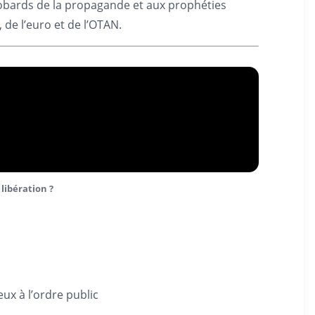
obards de la propagande et aux prophéties
 de l’euro et de l’OTAN.
libération ?
eux à l’ordre public