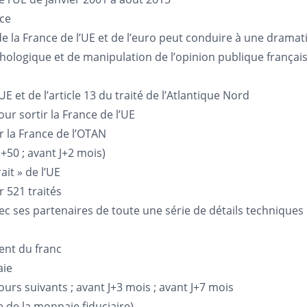
nce
 de la France de l’UE et de l’euro peut conduire à une dramat
hologique et de manipulation de l’opinion publique français
UE et de l’article 13 du traité de l’Atlantique Nord
our sortir la France de l’UE
ir la France de l’OTAN
 J+50 ; avant J+2 mois)
ait » de l’UE
r 521 traités
vec ses partenaires de toute une série de détails techniques
ment du franc
aie
jours suivants ; avant J+3 mois ; avant J+7 mois
e de la monnaie fiduciaire)