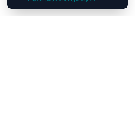
Ni droite ni gauche, unis pour la
France !