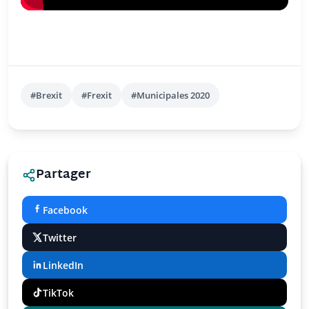
#Brexit
#Frexit
#Municipales 2020
Partager
Facebook
Twitter
LinkedIn
TikTok