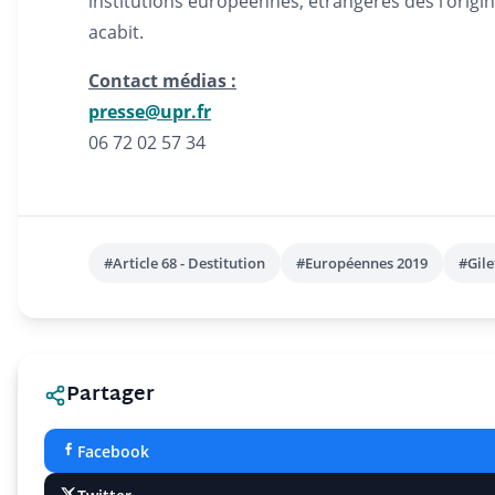
institutions européennes, étrangères dès l’origi
acabit.
Contact médias :
presse@upr.fr
06 72 02 57 34
#Article 68 - Destitution
#Européennes 2019
#Gile
Partager
Facebook