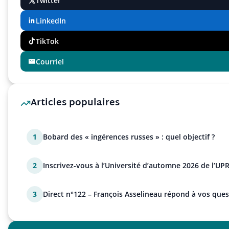
Twitter
LinkedIn
TikTok
Courriel
Articles populaires
1
Bobard des « ingérences russes » : quel objectif ?
2
Inscrivez-vous à l’Université d’automne 2026 de l’UPR
3
Direct n°122 – François Asselineau répond à vos ques