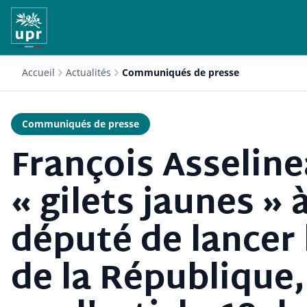
Accueil
Actualités
Communiqués de presse
Communiqués de presse
François Asseline
« gilets jaunes »
député de lancer 
de la République,