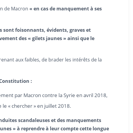
tion de Macron
« en cas de manquement à ses
sont foisonnants, évidents, graves et
ement des « gilets jaunes » ainsi que le
nant aux faibles, de brader les intérêts de la
 Constitution :
ement par Macron contre la Syrie en avril 2018,
e « chercher » en juillet 2018.
inconduites scandaleuses et des manquements
aunes » à reprendre à leur compte cette longue