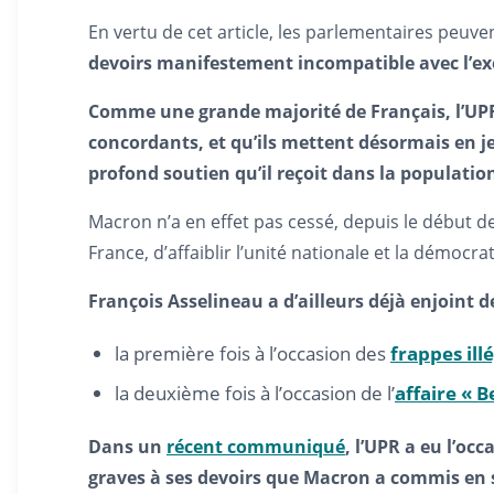
En vertu de cet article, les parlementaires peuve
devoirs manifestement incompatible avec l’ex
Comme une grande majorité de Français, l’UPR
concordants, et qu’ils mettent désormais en j
profond soutien qu’il reçoit dans la populatio
Macron n’a en effet pas cessé, depuis le début d
France, d’affaiblir l’unité nationale et la démocrat
François Asselineau a d’ailleurs déjà enjoint d
la première fois à l’occasion des
frappes ill
la deuxième fois à l’occasion de l’
affaire « B
Dans un
récent communiqué
, l’UPR a eu l’o
graves à ses devoirs que Macron a commis en s