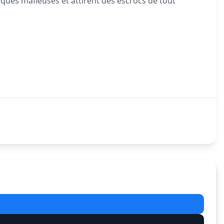
iques mafieuses et attirent des escrocs de tout