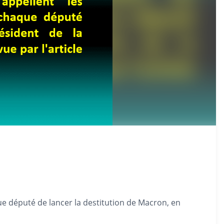
ue député de lancer la destitution de Macron, en