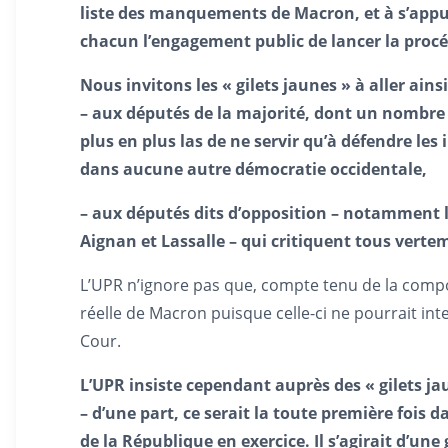
liste des manquements de Macron, et à s’appuy
chacun l’engagement public de lancer la procéd
Nous invitons les « gilets jaunes » à aller ain
– aux députés de la majorité, dont un nombre c
plus en plus las de ne servir qu’à défendre les
dans aucune autre démocratie occidentale,
– aux députés dits d’opposition – notamment
Aignan et Lassalle – qui critiquent tous verte
L’UPR n’ignore pas que, compte tenu de la compos
réelle de Macron puisque celle-ci ne pourrait in
Cour.
L’UPR insiste cependant auprès des « gilets ja
– d’une part, ce serait la toute première fois 
de la République en exercice. Il s’agirait d’un