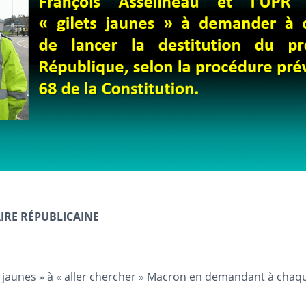
IRE RÉPUBLICAINE
ets jaunes » à « aller chercher » Macron en demandant à chaq