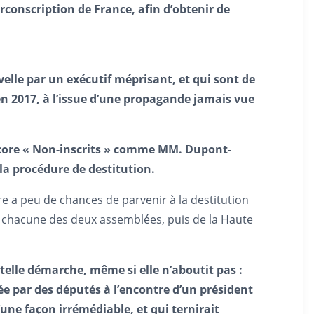
conscription de France, afin d’obtenir de
velle par un exécutif méprisant, et qui sont de
e en 2017, à l’issue d’une propagande jamais vue
ncore « Non-inscrits » comme MM. Dupont-
la procédure de destitution.
e a peu de chances de parvenir à la destitution
de chacune des deux assemblées, puis de la Haute
telle démarche, même si elle n’aboutit pas :
cée par des députés à l’encontre d’un président
’une façon irrémédiable, et qui ternirait