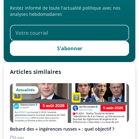
Restez informé de toute l'actualité politique avec nos
analyses hebdomadaires
S'abonner
Articles similaires
Actualités
Bobard des « ingérences russes » : quel objectif ?
3 min