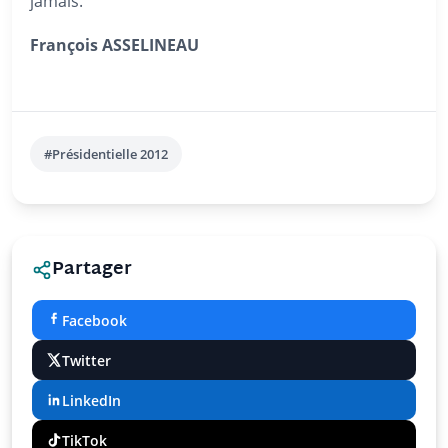
jamais.
François ASSELINEAU
#Présidentielle 2012
Partager
Facebook
Twitter
LinkedIn
TikTok