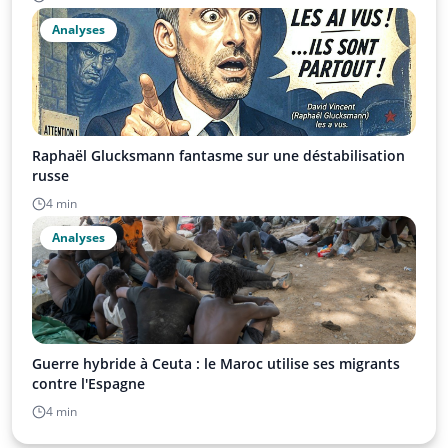
Analyses
Raphaël Glucksmann fantasme sur une déstabilisation
russe
4 min
Analyses
Guerre hybride à Ceuta : le Maroc utilise ses migrants
contre l'Espagne
4 min