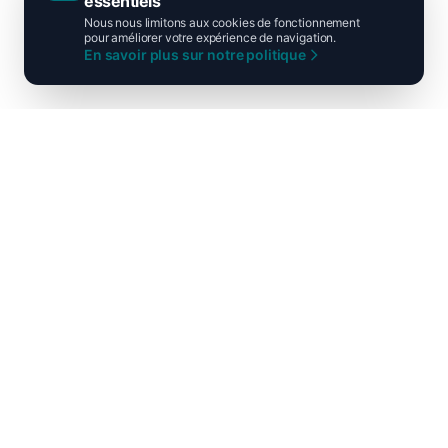
essentiels
Nous nous limitons aux cookies de fonctionnement
pour améliorer votre expérience de navigation.
En savoir plus sur notre politique
Ni droite ni gauche, unis pour la
France !