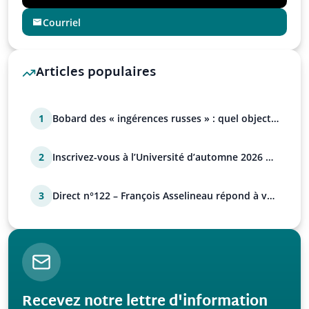
Courriel
Articles populaires
1
Bobard des « ingérences russes » : quel objectif
?
2
Inscrivez-vous à l’Université d’automne 2026 de
l’UPR !
3
Direct n°122 – François Asselineau répond à vos
questions
Recevez notre lettre d'information