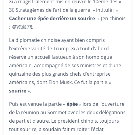
Xi a magistralement mis en œuvre le 10ème des «
36 Stratagèmes de l’art de la guerre » intitulé : «
Cacher une épée derrière un sourire
» (en chinois
:
笑裡藏刀
)
.
La diplomatie chinoise ayant bien compris
l’extrême vanité de Trump, Xi a tout d’abord
réservé un accueil fastueux à son homologue
américain, accompagné de ses ministres et d’une
quinzaine des plus grands chefs d’entreprise
américains, dont Elon Musk. Ce fut la partie «
sourire
».
Puis est venue la partie «
épée
» lors de l’ouverture
de la réunion au Sommet avec les deux délégations
de part et d’autre. Le président chinois, toujours
tout sourire, a soudain fait miroiter l’éclat