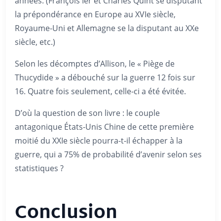
années. (François Ier et Charles Quint se disputant
la prépondérance en Europe au XVIe siècle,
Royaume-Uni et Allemagne se la disputant au XXe
siècle, etc.)
Selon les décomptes d’Allison, le « Piège de
Thucydide » a débouché sur la guerre 12 fois sur
16. Quatre fois seulement, celle-ci a été évitée.
D’où la question de son livre : le couple
antagonique États-Unis Chine de cette première
moitié du XXIe siècle pourra-t-il échapper à la
guerre, qui a 75% de probabilité d’avenir selon ses
statistiques ?
Conclusion