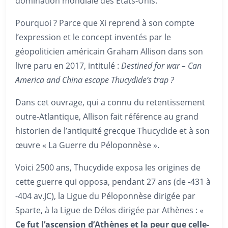
domination mondiale des États-Unis.
Pourquoi ? Parce que Xi reprend à son compte
l’expression et le concept inventés par le
géopoliticien américain Graham Allison dans son
livre paru en 2017, intitulé :
Destined for war – Can
America and China escape Thucydide’s trap ?
Dans cet ouvrage, qui a connu du retentissement
outre-Atlantique, Allison fait référence au grand
historien de l’antiquité grecque Thucydide et à son
œuvre « La Guerre du Péloponnèse ».
Voici 2500 ans, Thucydide exposa les origines de
cette guerre qui opposa, pendant 27 ans (de -431 à
-404 av.JC), la Ligue du Péloponnèse dirigée par
Sparte, à la Ligue de Délos dirigée par Athènes : «
Ce fut l’ascension d’Athènes et la peur que celle-