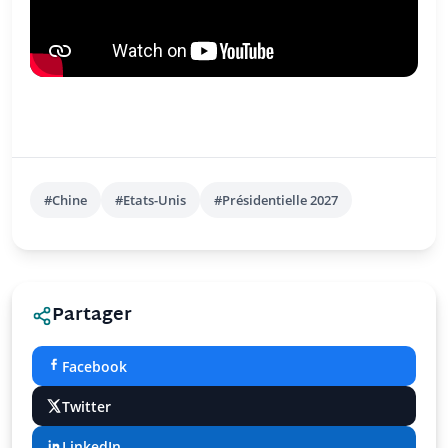
#Chine
#Etats-Unis
#Présidentielle 2027
Partager
Facebook
Twitter
LinkedIn