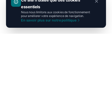
Ce site n'utilise que des cookies
essentiels
Nous nous limitons aux cookies de fonctionnement
pour améliorer votre expérience de navigation.
En savoir plus sur notre politique
Ni droite ni gauche, unis pour la
France !