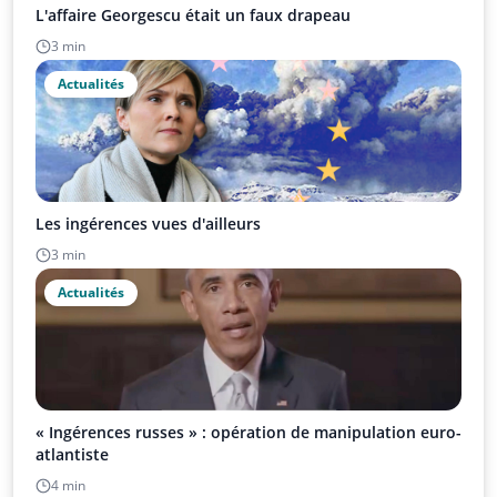
L'affaire Georgescu était un faux drapeau
3 min
Actualités
Les ingérences vues d'ailleurs
3 min
Actualités
« Ingérences russes » : opération de manipulation euro-
atlantiste
4 min