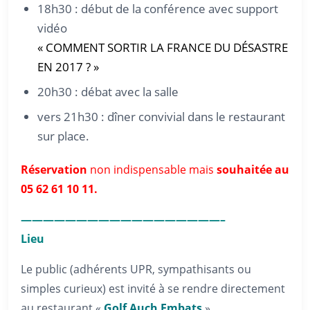
18h30 : début de la conférence avec support
vidéo
« COMMENT SORTIR LA FRANCE DU DÉSASTRE
EN 2017 ? »
20h30 : débat avec la salle
vers 21h30 : dîner convivial dans le restaurant
sur place.
Réservation
non indispensable mais
souhaitée au
05 62 61 10 11.
——————————————————–
Lieu
Le public (adhérents UPR, sympathisants ou
simples curieux) est invité à se rendre directement
au restaurant «
Golf Auch Embats
»,