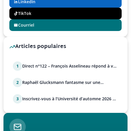
LinkedIn
TikTok
Courriel
Articles populaires
1
Direct n°122 – François Asselineau répond à vos
questions
2
Raphaël Glucksmann fantasme sur une
déstabilisation russe
3
Inscrivez-vous à l’Université d’automne 2026 de
l’UPR !