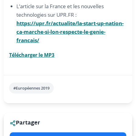
L’article sur la France et les nouvelles
technologies sur UPR.FR :
https://upr.fr/actualite/la-start-up-nation-
ca-marche-si-lon-respecte-le-genie-
francais/
Télécharger le MP3
#Européennes 2019
Partager