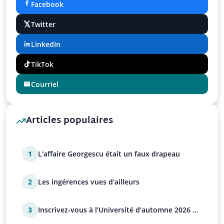
Facebook
Twitter
LinkedIn
TikTok
Courriel
Articles populaires
1
L'affaire Georgescu était un faux drapeau
2
Les ingérences vues d'ailleurs
3
Inscrivez-vous à l’Université d’automne 2026 de
l’UPR !