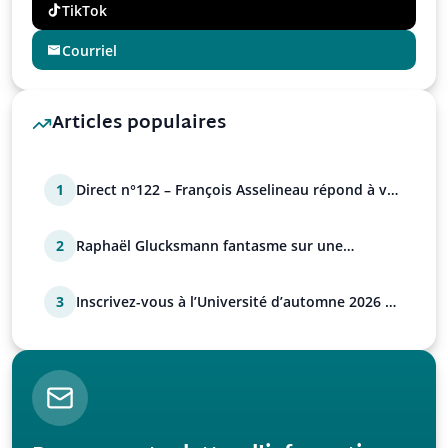
TikTok
Courriel
Articles populaires
1
Direct n°122 – François Asselineau répond à vos
questions
2
Raphaël Glucksmann fantasme sur une
déstabilisation russe
3
Inscrivez-vous à l’Université d’automne 2026 de
l’UPR !