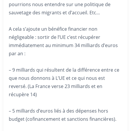
pourrions nous entendre sur une politique de
sauvetage des migrants et d’accueil. Etc…
A cela s’ajoute un bénéfice financier non
négligeable : sortir de l’UE c’est récupérer
immédiatement au minimum 34 milliards d’euros
par an :
– 9 milliards qui résultent de la différence entre ce
que nous donnons à L’UE et ce qui nous est
reversé. (La France verse 23 milliards et en
récupère 14)
– 5 milliards d’euros liés à des dépenses hors
budget (cofinancement et sanctions financières).