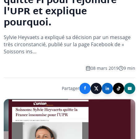
quitte FI pour rejoindre
l'UPR et explique
pourquoi.
Sylvie Heyvaets a expliqué sa décision par un message
très circonstancié, publié sur la page Facebook de «
Soissons ins…
08 mars 2019
9 min
Partager