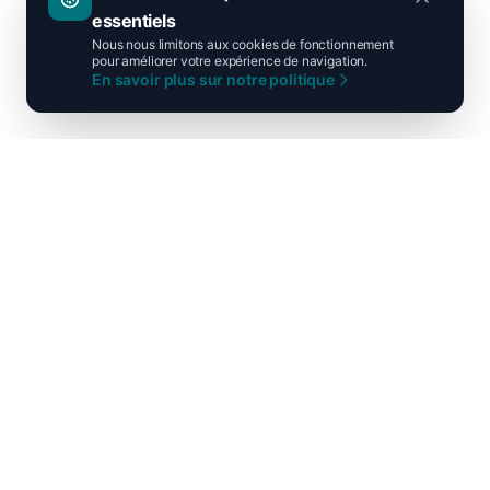
essentiels
Nous nous limitons aux cookies de fonctionnement
pour améliorer votre expérience de navigation.
En savoir plus sur notre politique
Ni droite ni gauche, unis pour la
France !