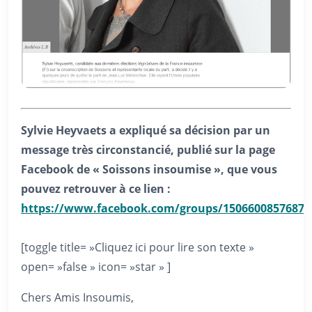
Sylvie Heyvaets a expliqué sa décision par un
message très circonstancié, publié sur la page
Facebook de « Soissons insoumise », que vous
pouvez retrouver à ce lien :
https://www.facebook.com/groups/15066008576871
[toggle title= »Cliquez ici pour lire son texte »
open= »false » icon= »star » ]
Chers Amis Insoumis,