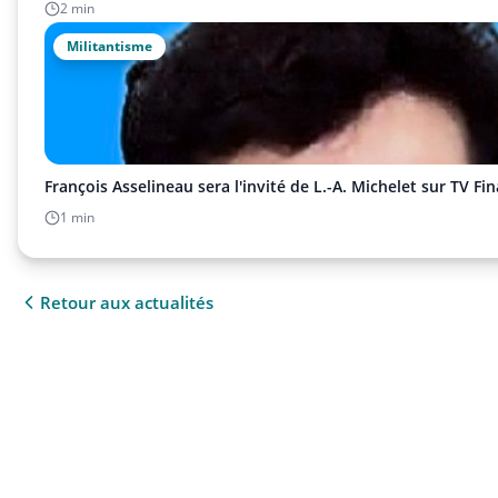
2 min
Militantisme
François Asselineau sera l'invité de L.-A. Michelet sur TV Fi
1 min
Retour aux actualités