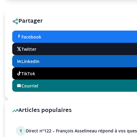
Partager
Facebook
Twitter
LinkedIn
TikTok
Courriel
Articles populaires
1
Direct n°122 – François Asselineau répond à vos ques