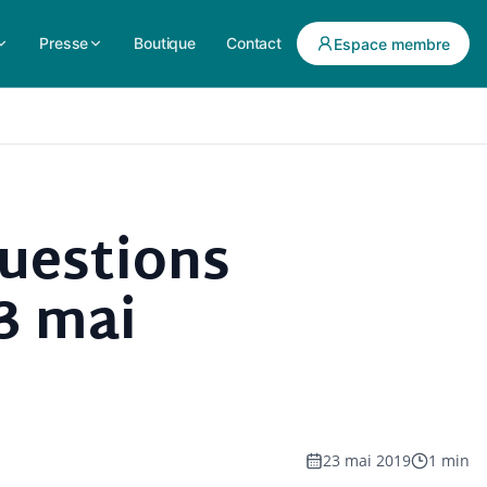
Presse
Boutique
Contact
Espace membre
questions
23 mai
23 mai 2019
1 min