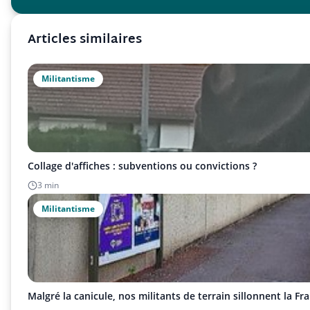
Articles similaires
Militantisme
Collage d'affiches : subventions ou convictions ?
3 min
Militantisme
Malgré la canicule, nos militants de terrain sillonnent la Fra