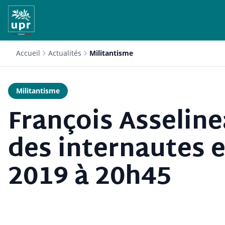
Accueil
Actualités
Militantisme
Militantisme
François Asselin
des internautes e
2019 à 20h45