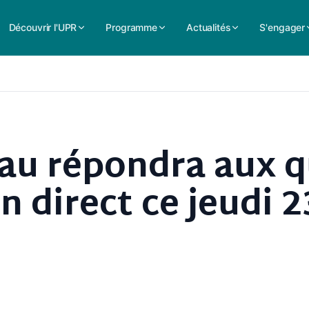
Découvrir l'UPR
Programme
Actualités
S'engager
eau répondra aux 
n direct ce jeudi 