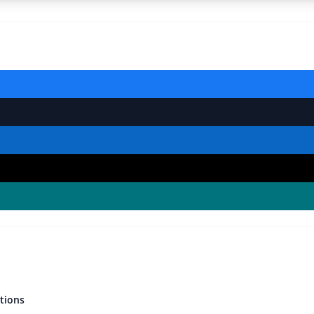
tions