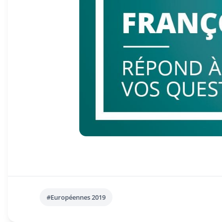
#Européennes 2019