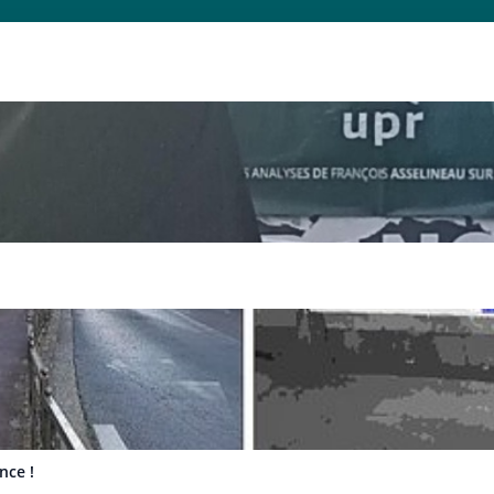
nce !