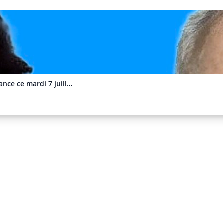
nance ce mardi 7 juill…