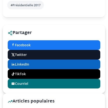
#Présidentielle 2017
Partager
Facebook
Twitter
LinkedIn
TikTok
Courriel
Articles populaires