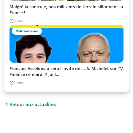
Malgré la canicule, nos militants de terrain sillonnent la
France !
2 min
Militantisme
François Asselineau sera l'invité de L.-A. Michelet sur TV
Finance ce mardi 7 juill…
1 min
Retour aux actualités