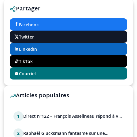
Partager
Facebook
Twitter
LinkedIn
TikTok
Courriel
Articles populaires
1
Direct n°122 – François Asselineau répond à vos
questions
2
Raphaël Glucksmann fantasme sur une