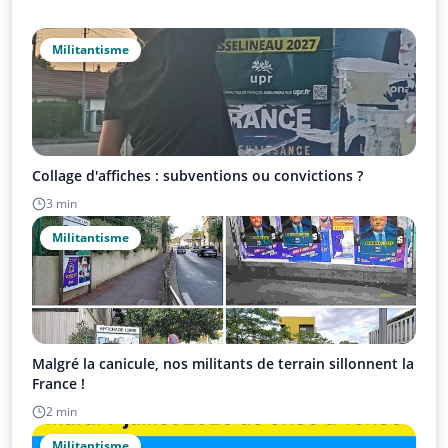
Militantisme
Collage d'affiches : subventions ou convictions ?
3 min
Militantisme
Malgré la canicule, nos militants de terrain sillonnent la
France !
2 min
Militantisme