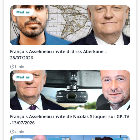
Médias
François Asselineau invité d'Idriss Aberkane –
28/07/2026
1 min
Médias
François Asselineau invité de Nicolas Stoquer sur GP-TV
-13/07/2026
2 min