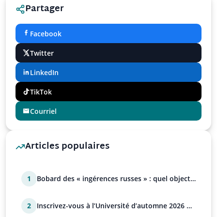
Partager
Facebook
Twitter
LinkedIn
TikTok
Courriel
Articles populaires
1
Bobard des « ingérences russes » : quel objectif
?
2
Inscrivez-vous à l’Université d’automne 2026 de
l’UPR !