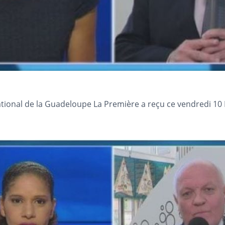
tional de la Guadeloupe La Première a reçu ce vendredi 10 M