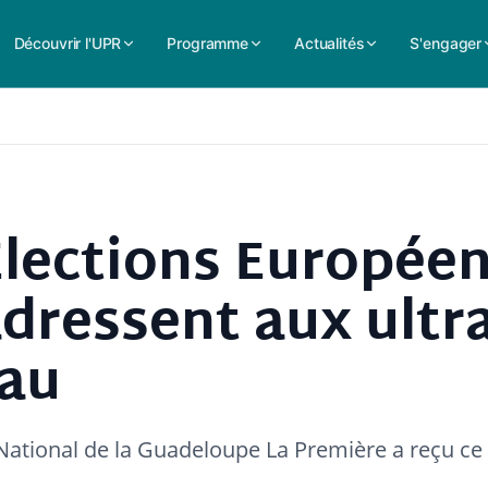
Découvrir l'UPR
Programme
Actualités
S'engager
Elections Européen
'adressent aux ultr
eau
 National de la Guadeloupe La Première a reçu ce