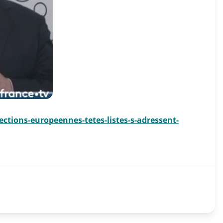
ctions-europeennes-tetes-listes-s-adressent-