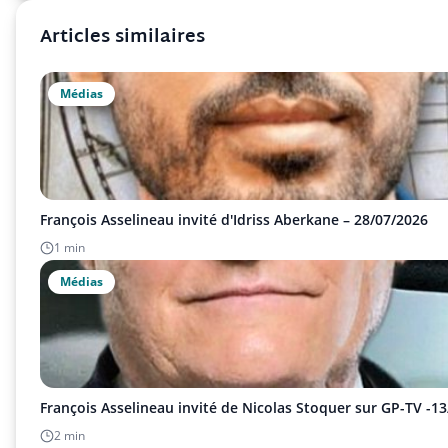
Articles similaires
Médias
François Asselineau invité d'Idriss Aberkane – 28/07/2026
1 min
Médias
François Asselineau invité de Nicolas Stoquer sur GP-TV -1
2 min