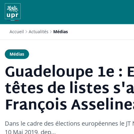
Accueil
Actualités
Médias
Médias
Guadeloupe 1e : 
têtes de listes s
François Asselin
Dans le cadre des élections européennes le JT
10 Mai 2019, dep…