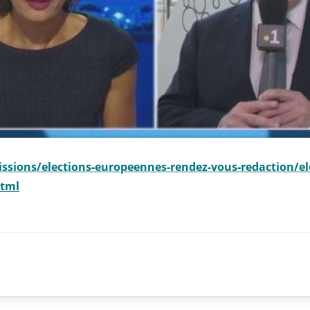
issions/elections-europeennes-rendez-vous-redaction/ele
html