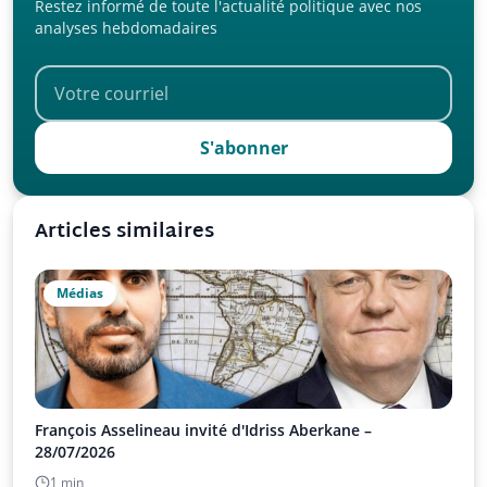
Restez informé de toute l'actualité politique avec nos
analyses hebdomadaires
S'abonner
Articles similaires
Médias
François Asselineau invité d'Idriss Aberkane –
28/07/2026
1 min