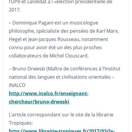
l’UPR et candidat à l »élection présidentielle de
2017.
– Dominique Pagani est un musicologue
philosophe, spécialiste des pensées de Karl Marx,
Hegel et Jean-Jacques Rousseau, notamment
connu pour avoir été un des plus proches
collaborateurs de Michel Clouscard.
– Bruno Drweski (Maître de conférences à l’Institut
national des langues et civilisations orientales –
INALCO
http://www.inalco.fr/enseignant-
chercheur/bruno-drweski
L’article correspondant sur le site de la librairie
Tropiques:
http://www.librairie-tropiques.fr/2017/03/la-