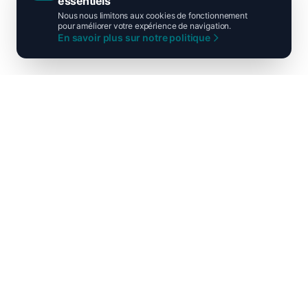
essentiels
Nous nous limitons aux cookies de fonctionnement
pour améliorer votre expérience de navigation.
En savoir plus sur notre politique
Ni droite ni gauche, unis pour la
France !