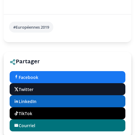
#Européennes 2019
Partager
Facebook
Twitter
LinkedIn
TikTok
Courriel