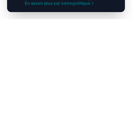
En savoir plus sur notre politique
Ni droite ni gauche, unis pour la
France !