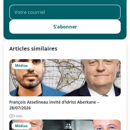
S'abonner
Articles similaires
Médias
François Asselineau invité d'Idriss Aberkane –
28/07/2026
1 min
Médias