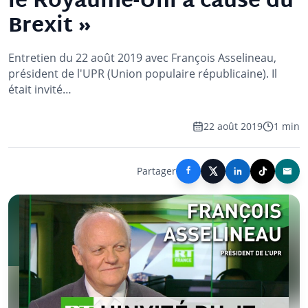
le Royaume-Uni à cause du
Brexit »
Entretien du 22 août 2019 avec François Asselineau,
président de l'UPR (Union populaire républicaine). Il
était invité…
22 août 2019
1 min
Partager