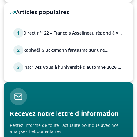
Articles populaires
1
Direct n°122 – François Asselineau répond à vos
questions
2
Raphaël Glucksmann fantasme sur une
déstabilisation russe
3
Inscrivez-vous à l’Université d’automne 2026 de
l’UPR !
Recevez notre lettre d'information
Restez informé de toute l'actualité politique avec nos
analyses hebdomadaires