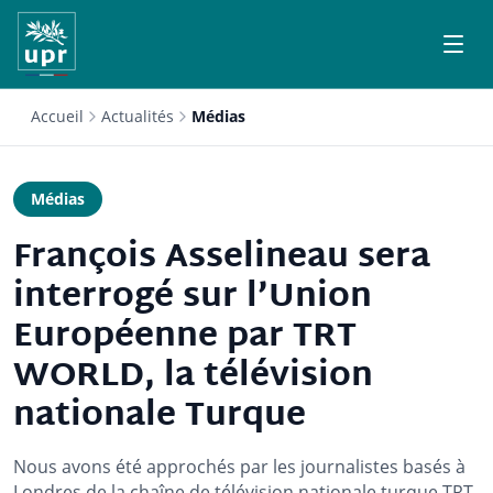
Accueil
Actualités
Médias
Médias
François Asselineau sera
interrogé sur l’Union
Européenne par TRT
WORLD, la télévision
nationale Turque
Nous avons été approchés par les journalistes basés à
Londres de la chaîne de télévision nationale turque TRT