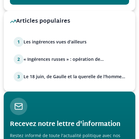
Articles populaires
1
Les ingérences vues d'ailleurs
2
« Ingérences russes » : opération de
manipulation euro-at…
3
Le 18 juin, de Gaulle et la querelle de l'homme
avec Paul…
Recevez notre lettre d'information
Restez informé de toute l'actualité politique avec nos