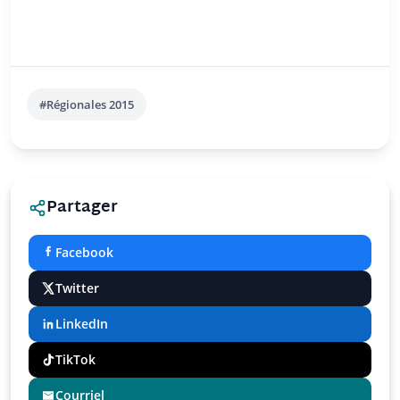
#Régionales 2015
Partager
Facebook
Twitter
LinkedIn
TikTok
Courriel