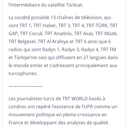
l’intermédiaire du satellite Türksat.
La société possède 13 chaînes de télévision, qui
sont TRT 1, TRT Haber, TRT 3, TRT 4, TRT-TÜRK, TRT
GAP, TRT Cocuk, TRT Anadolu, TRT Avaz, TRT Müzik,
TRT Belgesel, TRT Al Arabiya et TRT 6 ainsi que 6
radios qui sont Radyo 1, Radyo 3, Radyo 4, TRT FM
et Türkiye’nin sesi qui diffusent en 27 langues dans
le monde entier et s’adressent principalement aux
turcophones.
———————–
Les journalistes turcs de TRT WORLD basés à
Londres ont repéré l’existence de l’UPR comme un
mouvement politique en pleine croissance en
France et développant des analyses de qualité.