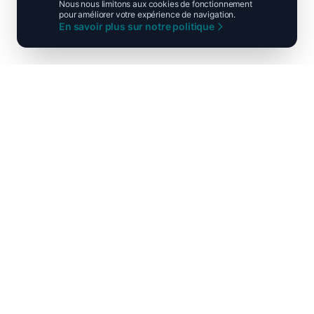
Nous nous limitons aux cookies de fonctionnement
pour améliorer votre expérience de navigation.
En savoir plus sur notre politique
Ni droite ni gauche, unis pour la
France !