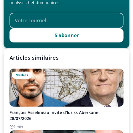
analyses hebdomadaires
S'abonner
Articles similaires
Médias
François Asselineau invité d'Idriss Aberkane –
28/07/2026
1 min