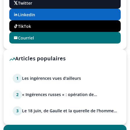
Twitter
LinkedIn
TikTok
Courriel
Articles populaires
1
Les ingérences vues d'ailleurs
2
« Ingérences russes » : opération de
manipulation euro-at…
3
Le 18 juin, de Gaulle et la querelle de l'homme
avec Paul…