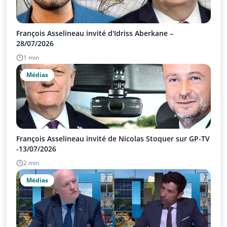
François Asselineau invité d'Idriss Aberkane –
28/07/2026
1 min
Médias
François Asselineau invité de Nicolas Stoquer sur GP-TV
-13/07/2026
2 min
Médias