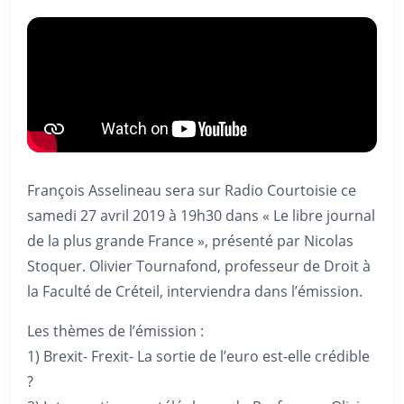
François Asselineau sera sur Radio Courtoisie ce
samedi 27 avril 2019 à 19h30 dans « Le libre journal
de la plus grande France », présenté par Nicolas
Stoquer. Olivier Tournafond, professeur de Droit à
la Faculté de Créteil, interviendra dans l’émission.
Les thèmes de l’émission :
1) Brexit- Frexit- La sortie de l’euro est-elle crédible
?