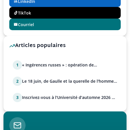
LinkedIn
TikTok
Courriel
Articles populaires
1
« Ingérences russes » : opération de
manipulation euro-at…
2
Le 18 juin, de Gaulle et la querelle de l'homme
avec Paul…
3
Inscrivez-vous à l’Université d’automne 2026 de
l’UPR !