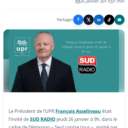
26 janvier 2017
1 min
Partager
Le Président de l’UPR
François Asselineau
était
l’invité de
SUD RADIO
jeudi 26 janvier à 9h, dans le
cadre de l’émission « Seul contre tous », animé par