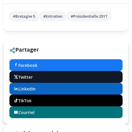
#Bretagne 5
#Entretien
#Présidentielle 2017
Partager
Facebook
Twitter
LinkedIn
TikTok
Courriel