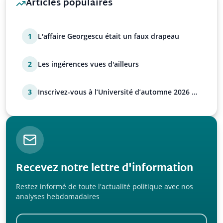
Articles populaires
1
L'affaire Georgescu était un faux drapeau
2
Les ingérences vues d'ailleurs
3
Inscrivez-vous à l’Université d’automne 2026 de
l’UPR !
Recevez notre lettre d'information
Restez informé de toute l'actualité politique avec nos
analyses hebdomadaires