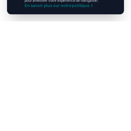
pour améliorer votre expérience de navigation.
En savoir plus sur notre politique
Ni droite ni gauche, unis pour la
France !