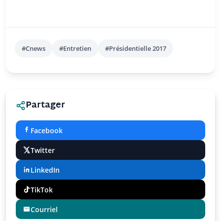
#Cnews
#Entretien
#Présidentielle 2017
Partager
Facebook
Twitter
LinkedIn
TikTok
Courriel