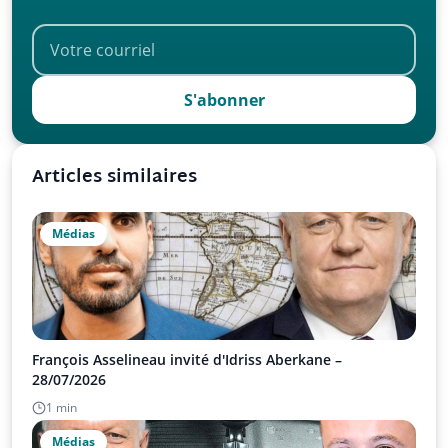
S'abonner
Articles similaires
Médias
François Asselineau invité d'Idriss Aberkane –
28/07/2026
1 min
Médias