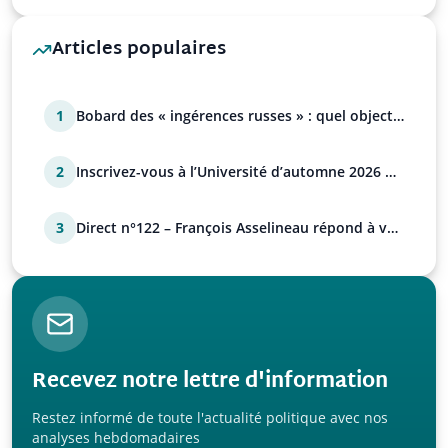
Articles populaires
1
Bobard des « ingérences russes » : quel objectif
?
2
Inscrivez-vous à l’Université d’automne 2026 de
l’UPR !
3
Direct n°122 – François Asselineau répond à vos
questions
Recevez notre lettre d'information
Restez informé de toute l'actualité politique avec nos
analyses hebdomadaires