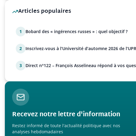
Articles populaires
1
Bobard des « ingérences russes » : quel objectif ?
2
Inscrivez-vous à l’Université d’automne 2026 de l’UPR
3
Direct n°122 – François Asselineau répond à vos ques
Recevez notre lettre d'information
Restez informé de toute l'actualité politique avec nos
analyses hebdomadaires