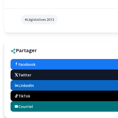
#Législatives 2013
Partager
Facebook
Twitter
LinkedIn
TikTok
Courriel