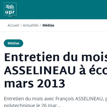
Accueil
Actualités
Médias
Médias
Entretien du moi
ASSELINEAU à éco
mars 2013
Entretien du mois avec François ASSELINEAU, p
polytechnique le 26 mar…