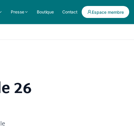
Presse
Boutique
Contact
Espace membre
le 26
le