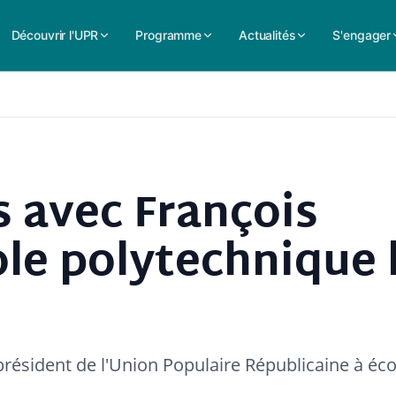
Découvrir l'UPR
Programme
Actualités
S'engager
s avec François
le polytechnique 
résident de l'Union Populaire Républicaine à éco