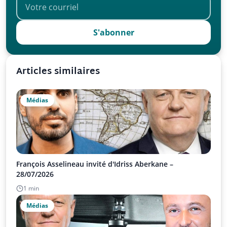
S'abonner
Articles similaires
Médias
François Asselineau invité d'Idriss Aberkane –
28/07/2026
1 min
Médias