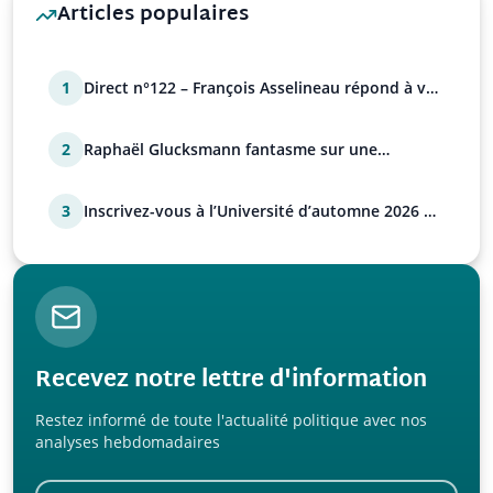
Articles populaires
1
Direct n°122 – François Asselineau répond à vos
questions
2
Raphaël Glucksmann fantasme sur une
déstabilisation russe
3
Inscrivez-vous à l’Université d’automne 2026 de
l’UPR !
Recevez notre lettre d'information
Restez informé de toute l'actualité politique avec nos
analyses hebdomadaires