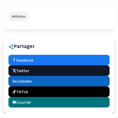
#Médias
Partager
Facebook
Twitter
LinkedIn
TikTok
Courriel