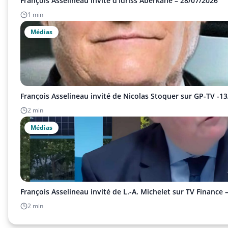
François Asselineau invité d'Idriss Aberkane – 28/07/2026
1 min
Médias
François Asselineau invité de Nicolas Stoquer sur GP-TV -1
2 min
Médias
François Asselineau invité de L.-A. Michelet sur TV Finance 
2 min