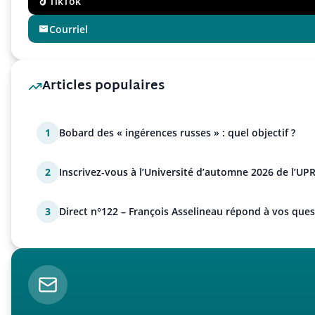
TikTok
Courriel
Articles populaires
1
Bobard des « ingérences russes » : quel objectif ?
2
Inscrivez-vous à l’Université d’automne 2026 de l’UPR
3
Direct n°122 – François Asselineau répond à vos ques