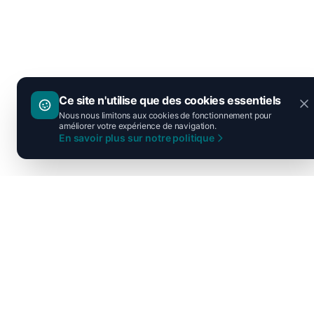
Ce site n'utilise que des cookies essentiels
Nous nous limitons aux cookies de fonctionnement pour
améliorer votre expérience de navigation.
En savoir plus sur notre politique
Découvrir l'UPR