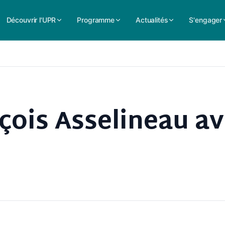
Découvrir l'UPR
Programme
Actualités
S'engager
çois Asselineau a