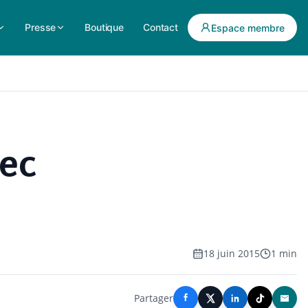
Presse
Boutique
Contact
Espace membre
vec
18 juin 2015
1 min
Partager