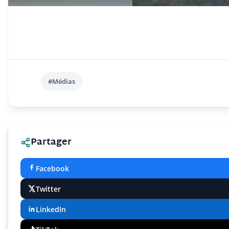
#Médias
Partager
Facebook
Twitter
LinkedIn