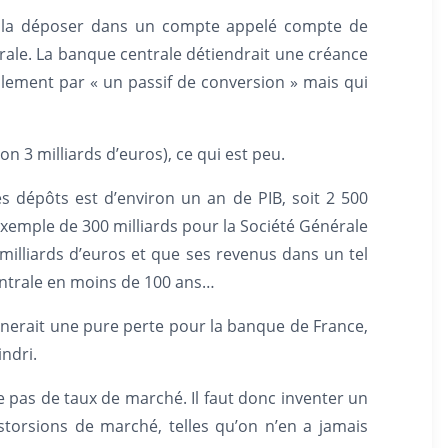
e la déposer dans un compte appelé compte de
trale. La banque centrale détiendrait une créance
éralement par « un passif de conversion » mais qui
on 3 milliards d’euros), ce qui est peu.
s dépôts est d’environ un an de PIB, soit 2 500
xemple de 300 milliards pour la Société Générale
 milliards d’euros et que ses revenus dans un tel
entrale en moins de 100 ans…
mènerait une pure perte pour la banque de France,
ndri.
te pas de taux de marché. Il faut donc inventer un
storsions de marché, telles qu’on n’en a jamais