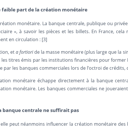
faible part de la création monétaire
 création monétaire. La banque centrale, publique ou privée
ciaire », à savoir les pièces et les billets. En France, c
t en circulation : [3]
tion, et
a fortiori
de la masse monétaire (plus large que la si
 les titres émis par les institutions financières pour forme
par les banques commerciales lors de l’octroi de crédits, c’
éation monétaire échappe directement à la banque centra
éation monétaire. Les banques commerciales ne joueraient 
la banque centrale ne suffirait pas
t, elle peut néanmoins influencer la création monétaire de