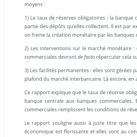
moyens :
1) Le taux de réserves obligatoires : la banqu
partie des dépôts qu’elles collectent. Il est par
on freine la création monétaire par les banques
2) Les interventions sur le marché monétaire :
commerciales devront
de facto
répercuter cela su
3) Les facilités permanentes : elles sont gérées 
plafond du marché interbancaire. Là encore, en a
Ce rapport explique que le taux de réserve obli
banque centrale aux banques commerciales. En
commerciales remplissent les conditions de réser
Le rapport souligne aussi à juste titre que le
économique est florissante et elles vont au co