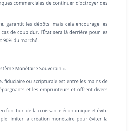
banques commerciales de continuer d’octroyer des
e, garantit les dépôts, mais cela encourage les
as de coup dur, l’État sera là derrière pour les
ent 90% du marché.
Système Monétaire Souverain ».
 fiduciaire ou scripturale est entre les mains de
épargnants et les emprunteurs et offrent divers
 en fonction de la croissance économique et évite
e limiter la création monétaire pour éviter la