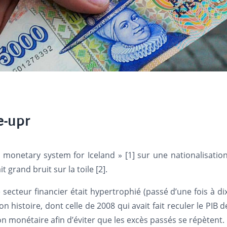
 monetary system for Iceland » [1] sur une nationalisation
 grand bruit sur la toile [2].
le secteur financier était hypertrophié (passé d’une fois à dix
 histoire, dont celle de 2008 qui avait fait reculer le PIB 
n monétaire afin d’éviter que les excès passés se répètent.