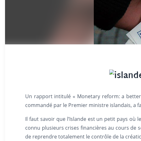
Un rapport intitulé « Monetary reform: a better
commandé par le Premier ministre islandais, a fait
Il faut savoir que l’Islande est un petit pays où 
connu plusieurs crises financières au cours de son
de reprendre totalement le contrôle de la créatio