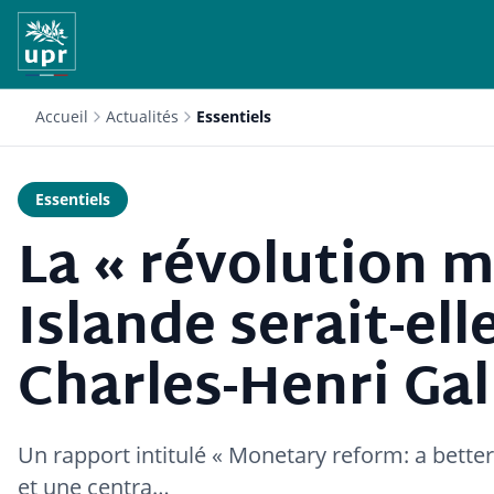
Accueil
Actualités
Essentiels
Essentiels
La « révolution 
Islande serait-ell
Charles-Henri Gal
Un rapport intitulé « Monetary reform: a better
et une centra…