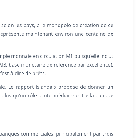
 selon les pays, a le monopole de création de ce
ela représente maintenant environ une centaine de
mple monnaie en circulation M1 puisqu’elle inclut
r M3, base monétaire de référence par excellence),
est-à-dire de prêts.
le. Le rapport islandais propose de donner un
plus qu’un rôle d’intermédiaire entre la banque
s banques commerciales, principalement par trois