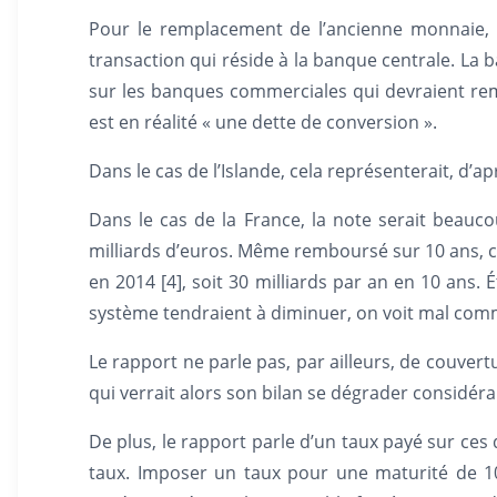
Pour le remplacement de l’ancienne monnaie,
transaction qui réside à la banque centrale. La 
sur les banques commerciales qui devraient re
est en réalité « une dette de conversion ».
Dans le cas de l’Islande, cela représenterait, d’a
Dans le cas de la France, la note serait beauc
milliards d’euros. Même remboursé sur 10 ans, c
en 2014 [4], soit 30 milliards par an en 10 ans.
système tendraient à diminuer, on voit mal com
Le rapport ne parle pas, par ailleurs, de couver
qui verrait alors son bilan se dégrader considér
De plus, le rapport parle d’un taux payé sur ces 
taux. Imposer un taux pour une maturité de 10 