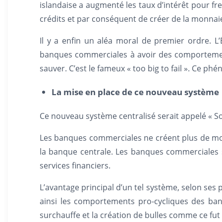
islandaise a augmenté les taux d’intérêt pour f
crédits et par conséquent de créer de la monnai
Il y a enfin un aléa moral de premier ordre. L
banques commerciales à avoir des comportements 
sauver. C’est le fameux « too big to fail ». Ce 
La mise en place de ce nouveau système
Ce nouveau système centralisé serait appelé « S
Les banques commerciales ne créent plus de monna
la banque centrale. Les banques commerciales s
services financiers.
L’avantage principal d’un tel système, selon ses
ainsi les comportements pro-cycliques des ban
surchauffe et la création de bulles comme ce fut 