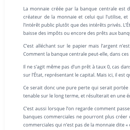
La monnaie créée par la banque centrale est d
créateur de la monnaie et celui qui l’utilise, e
l’intérêt public plutôt que des intérêts privés. L
baisse des impôts ou encore des prêts aux banq
C’est alléchant sur le papier mais l’argent n’est
Comment la banque centrale peut-elle, dans ces 
Il ne s’agit même pas d’un prêt à taux 0, cas d
sur l’État, représentant le capital. Mais ici, il est
Ce serait donc une pure perte qui serait portée à
tenable sur le long terme, et résulterait en une
C’est aussi lorsque l’on regarde comment passe
banques commerciales ne pourront plus créer d
commerciales qui n’est pas de la monnaie dite « c