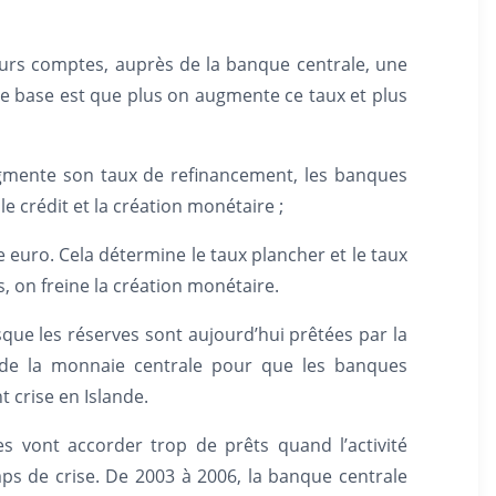
eurs comptes, auprès de la banque centrale, une
e de base est que plus on augmente ce taux et plus
augmente son taux de refinancement, les banques
e crédit et la création monétaire ;
e euro. Cela détermine le taux plancher et le taux
, on freine la création monétaire.
que les réserves sont aujourd’hui prêtées par la
r de la monnaie centrale pour que les banques
 crise en Islande.
es vont accorder trop de prêts quand l’activité
ps de crise. De 2003 à 2006, la banque centrale