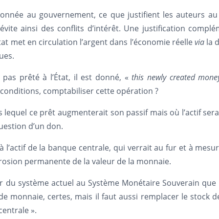
onnée au gouvernement, ce que justifient les auteurs au 
t évite ainsi des conflits d’intérêt. Une justification comp
’État met en circulation l’argent dans l’économie réelle
via
la 
ues.
 pas prêté à l’État, il est donné, «
this newly created money
conditions, comptabiliser cette opération ?
ans lequel ce prêt augmenterait son passif mais où l’actif
 question d’un don.
 l’actif de la banque centrale, qui verrait au fur et à mesur
 érosion permanente de la valeur de la monnaie.
r du système actuel au Système Monétaire Souverain que le 
e monnaie, certes, mais il faut aussi remplacer le stock
entrale ».