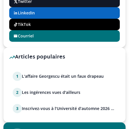
Twitter
LinkedIn
TikTok
Courriel
Articles populaires
1
L'affaire Georgescu était un faux drapeau
2
Les ingérences vues d'ailleurs
3
Inscrivez-vous à l’Université d’automne 2026 de
l’UPR !