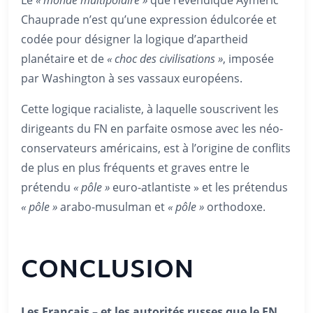
Chauprade n’est qu’une expression édulcorée et
codée pour désigner la logique d’apartheid
planétaire et de
« choc des civilisations »
, imposée
par Washington à ses vassaux européens.
Cette logique racialiste, à laquelle souscrivent les
dirigeants du FN en parfaite osmose avec les néo-
conservateurs américains, est à l’origine de conflits
de plus en plus fréquents et graves entre le
prétendu
« pôle »
euro-atlantiste » et les prétendus
« pôle »
arabo-musulman et
« pôle »
orthodoxe.
CONCLUSION
Les Français – et les autorités russes que le FN