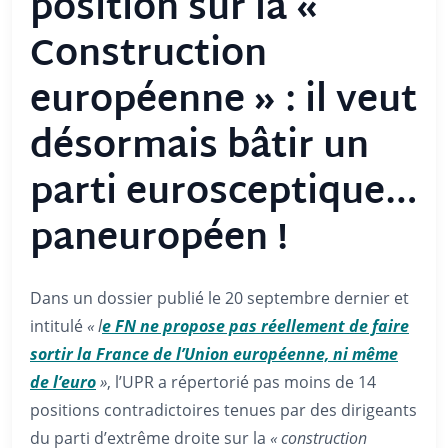
position sur la «
Construction
européenne » : il veut
désormais bâtir un
parti eurosceptique…
paneuropéen !
Dans un dossier publié le 20 septembre dernier et
intitulé
« l
e FN ne propose pas réellement de faire
sortir la France de l’Union européenne, ni même
de l’euro
»
, l’UPR a répertorié pas moins de 14
positions contradictoires tenues par des dirigeants
du parti d’extrême droite sur la
« construction