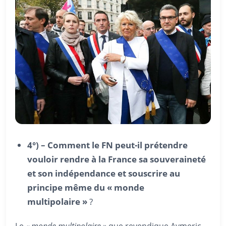
4°) – Comment le FN peut-il prétendre
vouloir rendre à la France sa souveraineté
et son indépendance et souscrire au
principe même du « monde
multipolaire »
?
Le
« monde multipolaire »
que revendique Aymeric