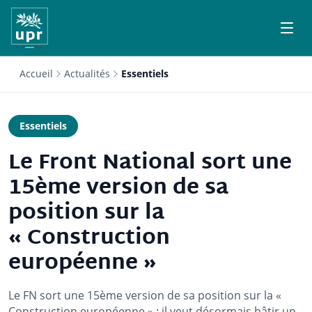
Accueil
Actualités
Essentiels
Essentiels
Le Front National sort une
15ème version de sa
position sur la
« Construction
européenne »
Le FN sort une 15ème version de sa position sur la «
Construction européenne » : il veut désormais bâtir un