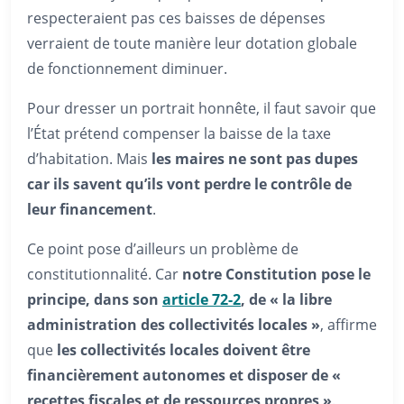
respecteraient pas ces baisses de dépenses
verraient de toute manière leur dotation globale
de fonctionnement diminuer.
Pour dresser un portrait honnête, il faut savoir que
l’État prétend compenser la baisse de la taxe
d’habitation. Mais
les maires ne sont pas dupes
car ils savent qu’ils vont perdre le contrôle de
leur financement
.
Ce point pose d’ailleurs un problème de
constitutionnalité. Car
notre Constitution pose le
principe, dans son
article 72-2
, de « la libre
administration des collectivités locales »
, affirme
que
les collectivités locales
doivent être
financièrement autonomes et disposer de «
recettes fiscales et de ressources propres »
.