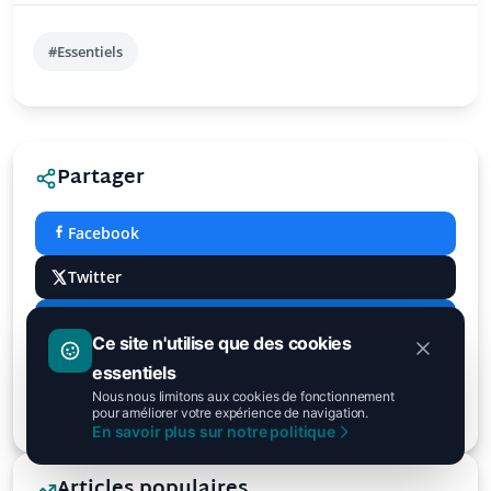
#Essentiels
Partager
Facebook
Twitter
LinkedIn
Ce site n'utilise que des cookies
TikTok
essentiels
Nous nous limitons aux cookies de fonctionnement
Courriel
pour améliorer votre expérience de navigation.
En savoir plus sur notre politique
Articles populaires