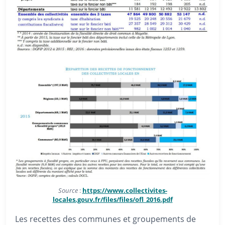
Source
:
https://www.collectivites-
locales.gouv.fr/files/files/ofl_2016.pdf
Les recettes des communes et groupements de