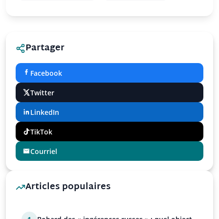
Partager
Facebook
Twitter
LinkedIn
TikTok
Courriel
Articles populaires