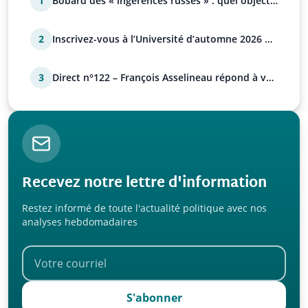
1
Bobard des « ingérences russes » : quel objectif
?
2
Inscrivez-vous à l’Université d’automne 2026 de
l’UPR !
3
Direct n°122 – François Asselineau répond à vos
questions
Recevez notre lettre d'information
Restez informé de toute l'actualité politique avec nos
analyses hebdomadaires
S'abonner