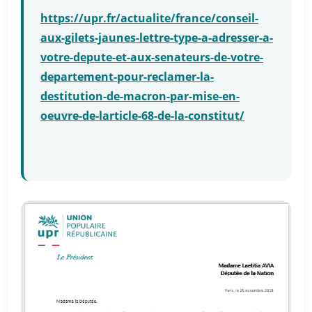
https://upr.fr/actualite/france/conseil-
aux-gilets-jaunes-lettre-type-a-adresser-a-
votre-depute-et-aux-senateurs-de-votre-
departement-pour-reclamer-la-
destitution-de-macron-par-mise-en-
oeuvre-de-larticle-68-de-la-constitut/