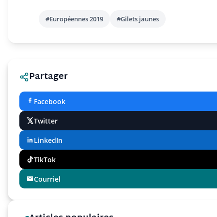
#Européennes 2019
#Gilets jaunes
Partager
Facebook
Twitter
LinkedIn
TikTok
Courriel