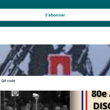
S'abonner
le QR code