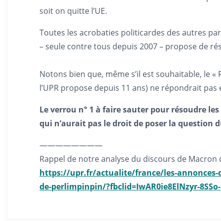
soit on quitte l’UE.
Toutes les acrobaties politicardes des autres par
– seule contre tous depuis 2007 – propose de réso
Notons bien que, même s’il est souhaitable, le « 
l’UPR propose depuis 11 ans) ne répondrait pas e
Le verrou n° 1 à faire sauter pour résoudre les p
qui n’aurait pas le droit de poser la question
————————
Rappel de notre analyse du discours de Macron
https://upr.fr/actualite/france/les-annonce
de-perlimpinpin/?fbclid=IwAR0ie8ElNzyr-