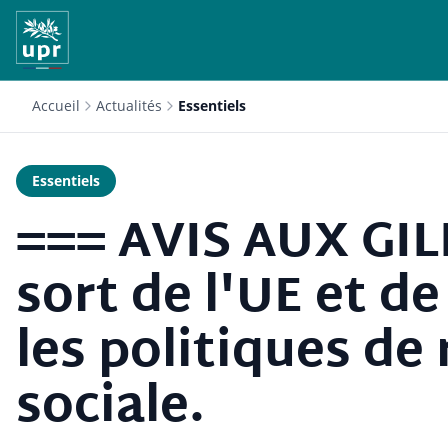
Accueil
Actualités
Essentiels
Essentiels
=== AVIS AUX GIL
sort de l'UE et de
les politiques d
sociale.