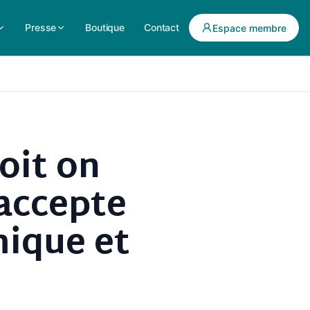
Presse
Boutique
Contact
Espace membre
oit on
 accepte
mique et