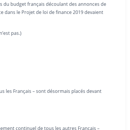
ons du budget français découlant des annonces de
dans le Projet de loi de finance 2019 devaient
’est pas.)
tous les Français – sont désormais placés devant
sement continuel de tous les autres Français –