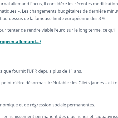
ournal allemand Focus, il considère les récentes modificati
tiques ». Les changements budgétaires de dernière minute 
 soit au-dessus de la fameuse limite européenne des 3 %.
 tenter de rendre viable l’euro sur le long terme, ce qu’il n
uropeen-allemand…/
es que fournit l’UPR depuis plus de 11 ans.
 point d’être désormais irréfutable : les Gilets jaunes – et 
économique et de régression sociale permanentes.
er l’enrichissement permanent des plus riches et l’appauvris