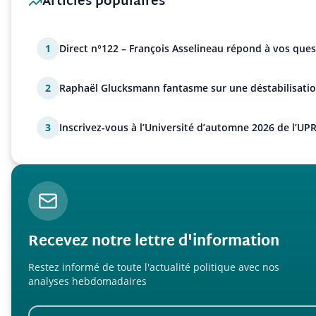
Articles populaires
1
Direct n°122 – François Asselineau répond à vos ques
2
Raphaël Glucksmann fantasme sur une déstabilisatio
3
Inscrivez-vous à l’Université d’automne 2026 de l’UPR
Recevez notre lettre d'information
Restez informé de toute l'actualité politique avec nos
analyses hebdomadaires