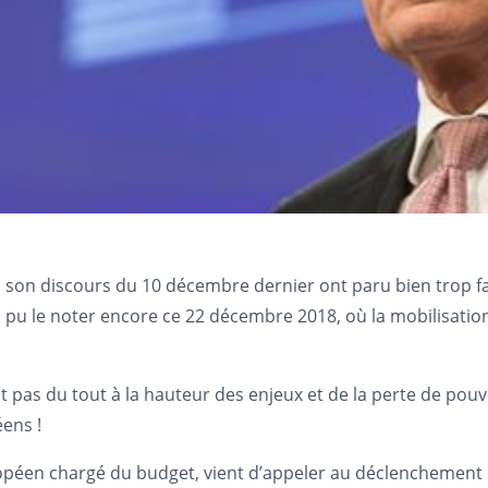
 son discours du 10 décembre dernier ont paru bien trop f
a pu le noter encore ce 22 décembre 2018, où la mobilisation
 pas du tout à la hauteur des enjeux et de la perte de pouvo
ens !
péen chargé du budget, vient d’appeler au déclenchement d