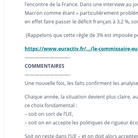
l’encontre de la France. Dans une interview au j
Macron comme étant « particulièrement probléma
en effet faire passer le déficit français à 3,2 %,
(Rappelons que cette règle de 3% est imposée pour
https://www.euractiv.fr/…/le-commissaire-e
—————————-
COMMENTAIRES
—————————-
Une nouvelle fois, les faits confirment les analys
Chaque année, la situation devient plus claire, au
ce choix fondamental :
– soit on sort de l’UE,
– soit on en accepte les politiques de rigueur 
Soit on reste dans l’UE – et on doit alors accept