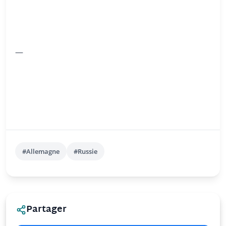
—
#Allemagne
#Russie
Partager