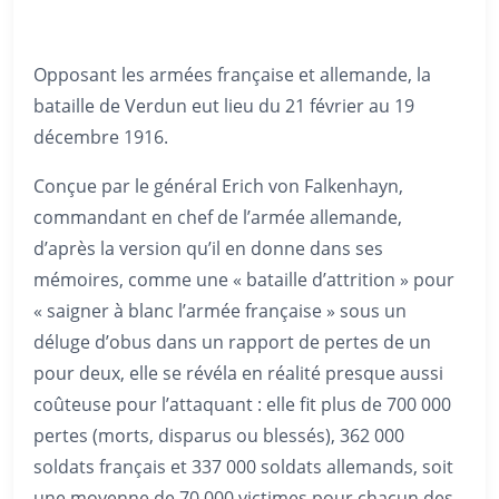
Opposant les armées française et allemande, la
bataille de Verdun eut lieu du 21 février au 19
décembre 1916.
Conçue par le général Erich von Falkenhayn,
commandant en chef de l’armée allemande,
d’après la version qu’il en donne dans ses
mémoires, comme une « bataille d’attrition » pour
« saigner à blanc l’armée française » sous un
déluge d’obus dans un rapport de pertes de un
pour deux, elle se révéla en réalité presque aussi
coûteuse pour l’attaquant : elle fit plus de 700 000
pertes (morts, disparus ou blessés), 362 000
soldats français et 337 000 soldats allemands, soit
une moyenne de 70 000 victimes pour chacun des