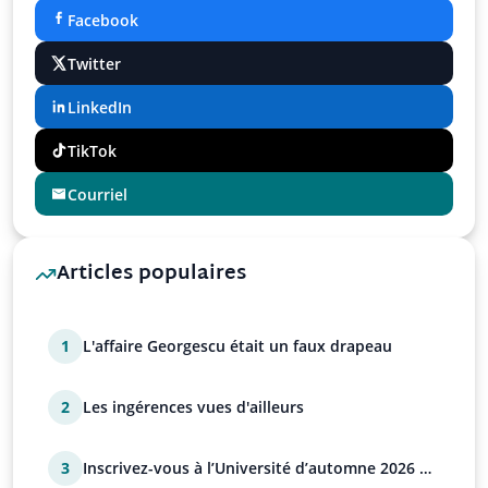
Facebook
Twitter
LinkedIn
TikTok
Courriel
Articles populaires
1
L'affaire Georgescu était un faux drapeau
2
Les ingérences vues d'ailleurs
3
Inscrivez-vous à l’Université d’automne 2026 de