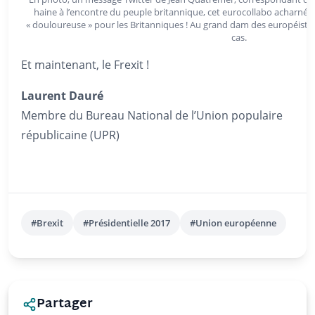
haine à l’encontre du peuple britannique, cet eurocollabo acharné ré
« douloureuse » pour les Britanniques ! Au grand dam des européiste
cas.
Et maintenant, le Frexit !
Laurent Dauré
Membre du Bureau National de l’Union populaire
républicaine (UPR)
#Brexit
#Présidentielle 2017
#Union européenne
Partager