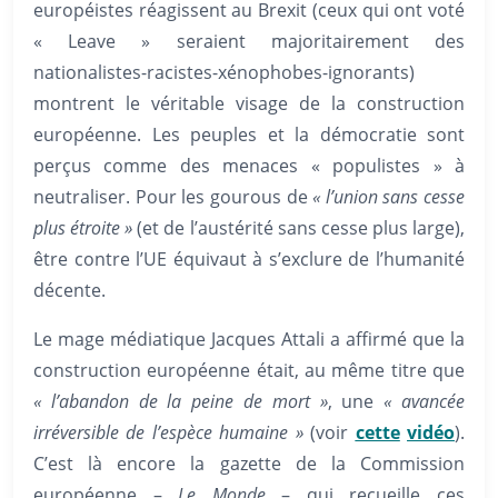
européistes réagissent au Brexit (ceux qui ont voté
« Leave » seraient majoritairement des
nationalistes-racistes-xénophobes-ignorants)
montrent le véritable visage de la construction
européenne. Les peuples et la démocratie sont
perçus comme des menaces « populistes » à
neutraliser. Pour les gourous de
« l’
union
sans cesse
plus étroite »
(et de l’austérité sans cesse plus large),
être contre l’UE équivaut à s’exclure de l’humanité
décente.
Le mage médiatique Jacques Attali a affirmé que la
construction européenne était, au même titre que
« l’abandon de la peine de mort »
, une
« avancée
irréversible de l’espèce humaine »
(voir
cette
vidéo
).
C’est là encore la gazette de la Commission
européenne –
Le Monde
– qui recueille ces