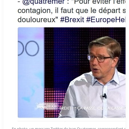
En photo, un message Twitter de Jean Quatremer, correspondant d