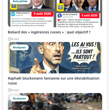
Actualités
Bobard des « ingérences russes » : quel objectif ?
3 min
Analyses
Raphaël Glucksmann fantasme sur une déstabilisation
russe
4 min
Analyses