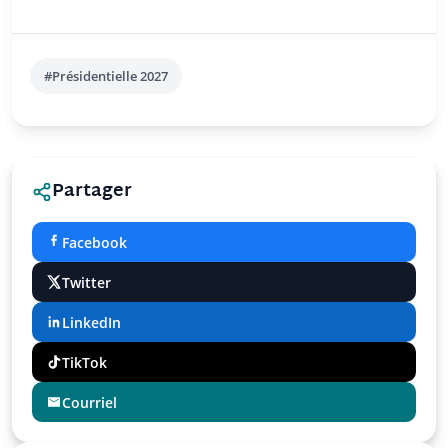
#Présidentielle 2027
Partager
Facebook
Twitter
LinkedIn
TikTok
Courriel