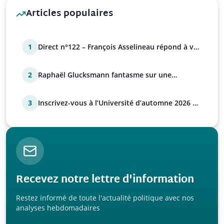
Articles populaires
1
Direct n°122 – François Asselineau répond à vos
questions
2
Raphaël Glucksmann fantasme sur une
déstabilisation russe
3
Inscrivez-vous à l’Université d’automne 2026 de
l’UPR !
Recevez notre lettre d'information
Restez informé de toute l'actualité politique avec nos
analyses hebdomadaires