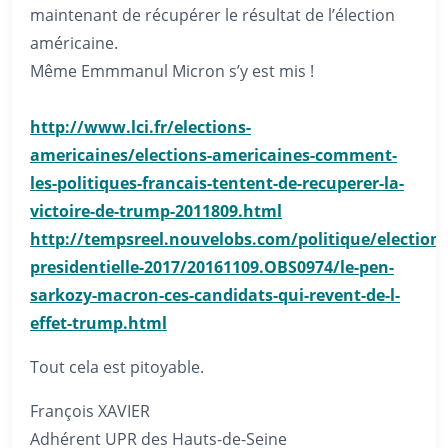
maintenant de récupérer le résultat de l’élection
américaine.
Même Emmmanul Micron s’y est mis !
http://www.lci.fr/elections-
americaines/elections-
americaines-comment-
les-
politiques-francais-tentent-
de-recuperer-la-
victoire-de-
trump-2011809.html
http://tempsreel.nouvelobs.com/politique/election-
presidentielle-2017/20161109.OBS0974/le-pen-
sarkozy-macron-ces-candidats-qui-revent-de-l-
effet-trump.html
Tout cela est pitoyable.
François XAVIER
Adhérent UPR des Hauts-de-Seine