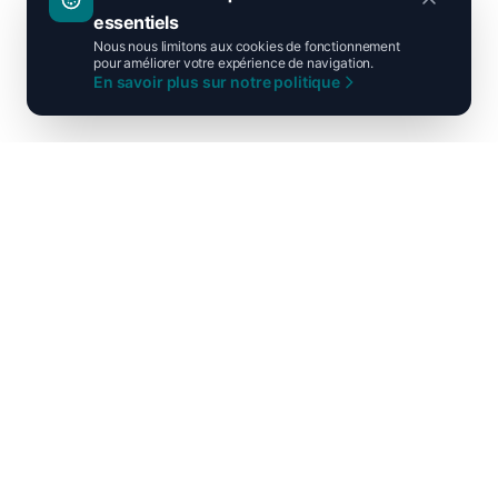
essentiels
Nous nous limitons aux cookies de fonctionnement
pour améliorer votre expérience de navigation.
En savoir plus sur notre politique
Ni droite ni gauche, unis pour la
France !