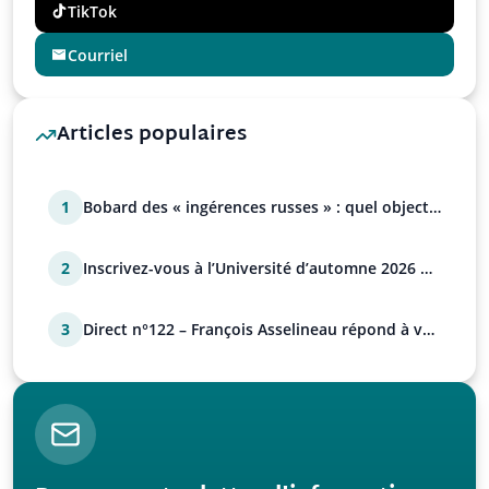
TikTok
Courriel
Articles populaires
1
Bobard des « ingérences russes » : quel objectif
?
2
Inscrivez-vous à l’Université d’automne 2026 de
l’UPR !
3
Direct n°122 – François Asselineau répond à vos
questions