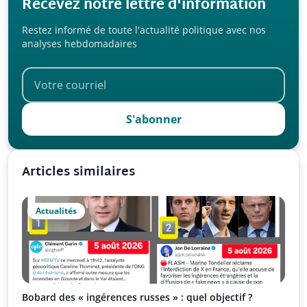
Recevez notre lettre d'information
Restez informé de toute l'actualité politique avec nos
analyses hebdomadaires
S'abonner
Articles similaires
Actualités
Bobard des « ingérences russes » : quel objectif ?