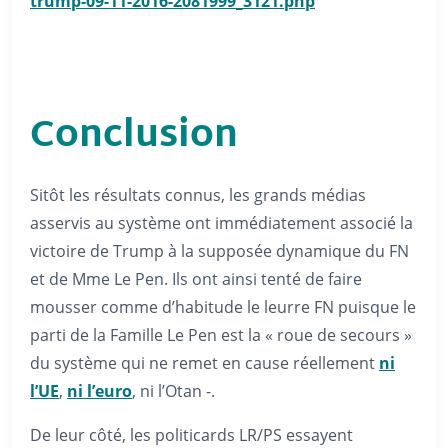
trump-09-11-2016-
2081999_3121.php
Conclusion
Sitôt les résultats connus, les grands médias
asservis au système ont immédiatement associé la
victoire de Trump à la supposée dynamique du FN
et de Mme Le Pen. Ils ont ainsi tenté de faire
mousser comme d’habitude le leurre FN puisque le
parti de la Famille Le Pen est la « roue de secours »
du système qui ne remet en cause réellement
ni
l’UE
,
ni l’euro
, ni l’Otan -.
De leur côté, les politicards LR/PS essayent