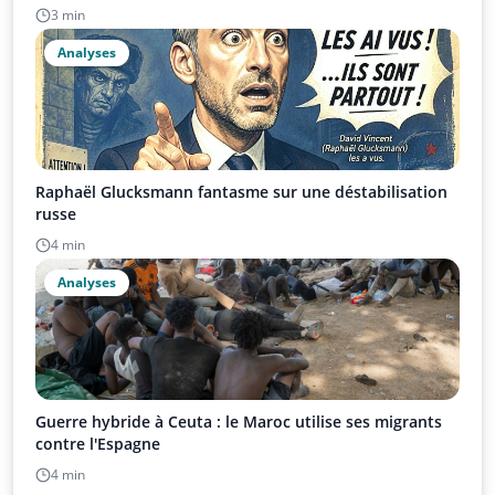
3 min
Analyses
Raphaël Glucksmann fantasme sur une déstabilisation
russe
4 min
Analyses
Guerre hybride à Ceuta : le Maroc utilise ses migrants
contre l'Espagne
4 min