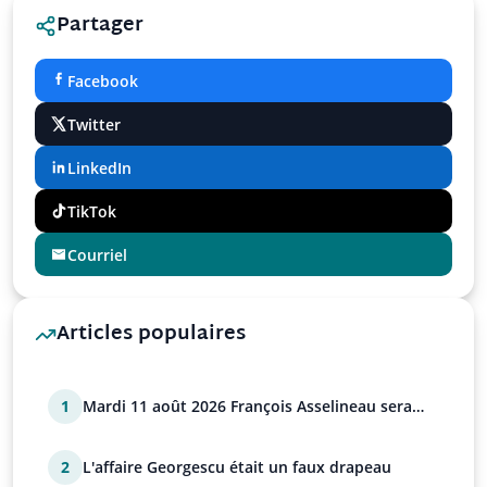
Partager
Facebook
Twitter
LinkedIn
TikTok
Courriel
Articles populaires
1
Mardi 11 août 2026 François Asselineau sera
sur Tocsin
2
L'affaire Georgescu était un faux drapeau