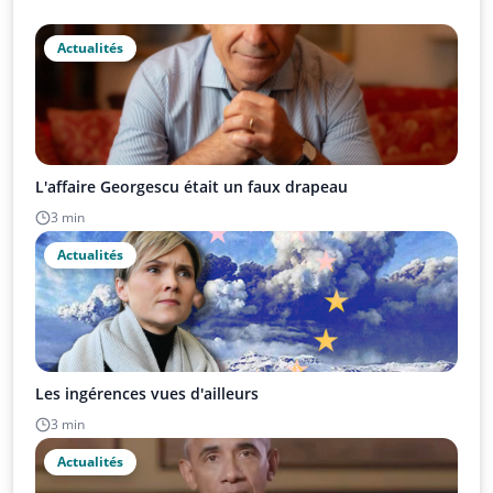
Actualités
L'affaire Georgescu était un faux drapeau
3 min
Actualités
Les ingérences vues d'ailleurs
3 min
Actualités