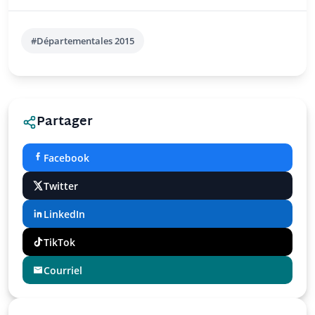
#Départementales 2015
Partager
Facebook
Twitter
LinkedIn
TikTok
Courriel