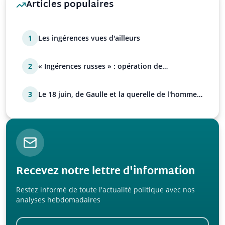
Articles populaires
1
Les ingérences vues d'ailleurs
2
« Ingérences russes » : opération de
manipulation euro-at…
3
Le 18 juin, de Gaulle et la querelle de l'homme
avec Paul…
Recevez notre lettre d'information
Restez informé de toute l'actualité politique avec nos
analyses hebdomadaires