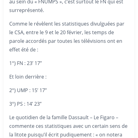
au sein du « FNUMPS », c’est surtout le FN qui est
surreprésenté.
Comme le révèlent les statistiques divulguées par
le CSA, entre le 9 et le 20 février, les temps de
parole accordés par toutes les télévisions ont en
effet été de :
1°) FN : 23’ 17’’
Et loin derrière :
2°) UMP : 15’ 17’’
3°) PS : 14’ 23’’
Le quotidien de la famille Dassault – Le Figaro –
commente ces statistiques avec un certain sens de
la litote puisqu’il écrit pudiquement : « on notera