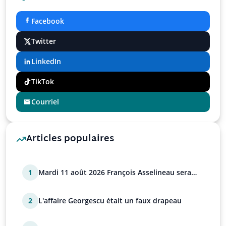
Facebook
Twitter
LinkedIn
TikTok
Courriel
Articles populaires
1
Mardi 11 août 2026 François Asselineau sera
sur Tocsin
2
L'affaire Georgescu était un faux drapeau