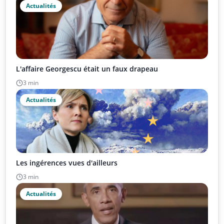
Actualités
L'affaire Georgescu était un faux drapeau
3 min
Actualités
Les ingérences vues d'ailleurs
3 min
Actualités