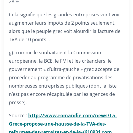
28 %.
Cela signifie que les grandes entreprises vont voir
augmenter leurs impôts de 2 points seulement,
alors que le peuple grec voit alourdir la facture de
TVA de 10 points…
g)- comme le souhaitaient la Commission
européenne, la BCE, le FMI et les créanciers, le
gouvernement « d’ultra-gauche » grec accepte de
procéder au programme de privatisations des
nombreuses entreprises publiques (dont la liste
n’est pas encore récapitulée par les agences de
presse).
Source :
http://www.romandie.com/news/La-
Grece-propose-une-hausse-de-la-TVA-des-
reformes-des-retraites-et-de-la-/610931.rom