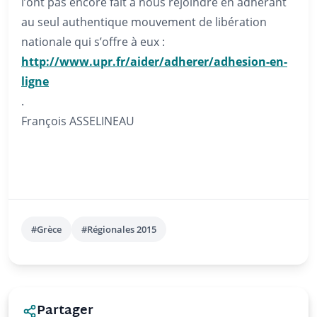
l’ont pas encore fait à nous rejoindre en adhérant
au seul authentique mouvement de libération
nationale qui s’offre à eux :
http://www.upr.fr/aider/adherer/adhesion-en-
ligne
.
François ASSELINEAU
#Grèce
#Régionales 2015
Partager