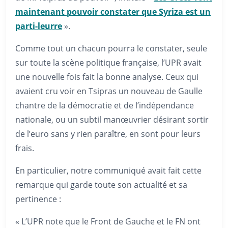
maintenant pouvoir constater que Syriza est un
parti-leurre
».
Comme tout un chacun pourra le constater, seule
sur toute la scène politique française, l’UPR avait
une nouvelle fois fait la bonne analyse. Ceux qui
avaient cru voir en Tsipras un nouveau de Gaulle
chantre de la démocratie et de l’indépendance
nationale, ou un subtil manœuvrier désirant sortir
de l’euro sans y rien paraître, en sont pour leurs
frais.
En particulier, notre communiqué avait fait cette
remarque qui garde toute son actualité et sa
pertinence :
« L’UPR note que le Front de Gauche et le FN ont