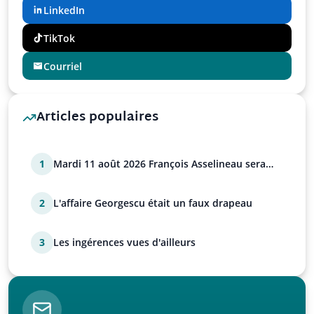
LinkedIn
TikTok
Courriel
Articles populaires
1
Mardi 11 août 2026 François Asselineau sera
sur Tocsin
2
L'affaire Georgescu était un faux drapeau
3
Les ingérences vues d'ailleurs