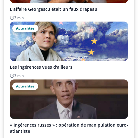
L'affaire Georgescu était un faux drapeau
3 min
Actualités
Les ingérences vues d'ailleurs
3 min
Actualités
« Ingérences russes » : opération de manipulation euro-
atlantiste