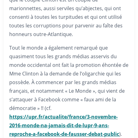
marionnettes, aussi serviles qu’abjectes, qui ont
consenti à toutes les turpitudes et qui ont utilisé
toutes les corruptions pour parvenir au faîte des
honneurs outre-Atlantique.
Tout le monde a également remarqué que
quasiment tous les grands médias asservis du
monde occidental ont fait la promotion éhontée de
Mme Clinton à la demande de l’oligarchie qui les
possède. À commencer par les grands médias
français, et notamment « Le Monde », qui vient de
s’attaquer à Facebook comme « faux ami de la
démocratie » !! (cf.
https://upr.fr/actualite/france/3-novembre-
2016-monde-na-jamais-dit-de-lupr-9-ans-
reproche-a-facebook-de-fausser-debat-public
).