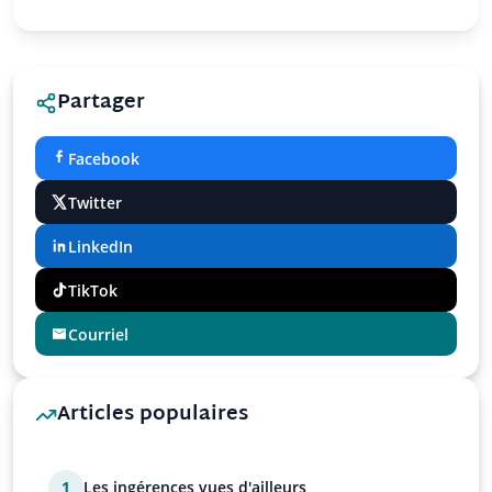
Partager
Facebook
Twitter
LinkedIn
TikTok
Courriel
Articles populaires
1
Les ingérences vues d'ailleurs