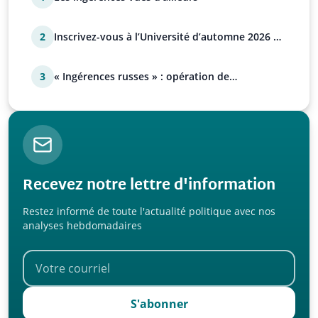
2
Inscrivez-vous à l’Université d’automne 2026 de
l’UPR !
3
« Ingérences russes » : opération de
manipulation euro-at…
Recevez notre lettre d'information
Restez informé de toute l'actualité politique avec nos
analyses hebdomadaires
S'abonner