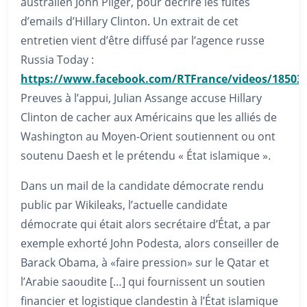
australien John Pilger, pour décrire les fuites
d’emails d’Hillary Clinton. Un extrait de cet
entretien vient d’être diffusé par l’agence russe
Russia Today :
https://www.facebook.com/RTFrance/videos/18503
Preuves à l’appui, Julian Assange accuse Hillary
Clinton de cacher aux Américains que les alliés de
Washington au Moyen-Orient soutiennent ou ont
soutenu Daesh et le prétendu « État islamique ».
Dans un mail de la candidate démocrate rendu
public par Wikileaks, l’actuelle candidate
démocrate qui était alors secrétaire d’État, a par
exemple exhorté John Podesta, alors conseiller de
Barack Obama, à «faire pression» sur le Qatar et
l’Arabie saoudite […] qui fournissent un soutien
financier et logistique clandestin à l’État islamique