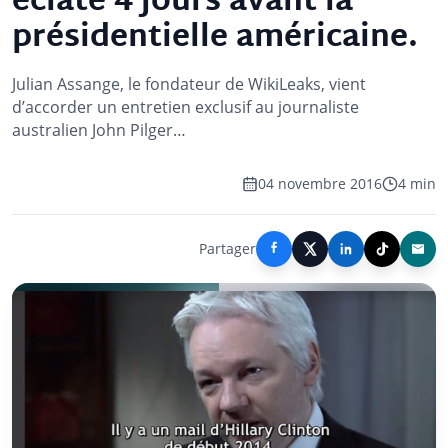
éclate 4 jours avant la
présidentielle américaine.
Julian Assange, le fondateur de WikiLeaks, vient
d’accorder un entretien exclusif au journaliste
australien John Pilger…
04 novembre 2016
4 min
Partager