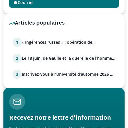
Courriel
Articles populaires
1
« Ingérences russes » : opération de
manipulation euro-at…
2
Le 18 juin, de Gaulle et la querelle de l'homme
avec Paul…
3
Inscrivez-vous à l’Université d’automne 2026 de
l’UPR !
Recevez notre lettre d'information