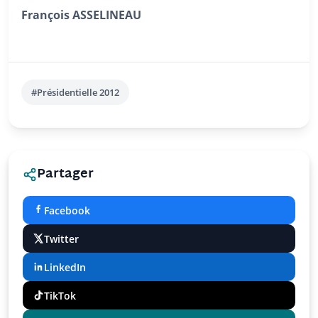
François ASSELINEAU
#Présidentielle 2012
Partager
Facebook
Twitter
LinkedIn
TikTok