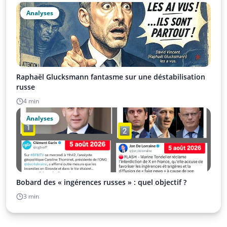
Analyses
Raphaël Glucksmann fantasme sur une déstabilisation
russe
4 min
Analyses
Bobard des « ingérences russes » : quel objectif ?
3 min