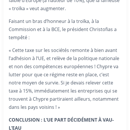
faible d’Europe (à hauteur de 10%), que la fameuse
« troïka » veut augmenter.
Faisant un bras d’honneur à la troïka, à la
Commission et à la BCE, le président Christofias a
tempêté :
« Cette taxe sur les sociétés remonte à bien avant
l’adhésion à l’UE, et relève de la politique nationale
et non des compétences européennes ! Chypre va
lutter pour que ce régime reste en place, c’est
notre moyen de survie. Si je devais relever cette
taxe à 15%, immédiatement les entreprises qui se
trouvent à Chypre partiraient ailleurs, notamment
dans les pays voisins ! »
CONCLUSION : L’UE PART DÉCIDÉMENT À VAU-
L’EAU