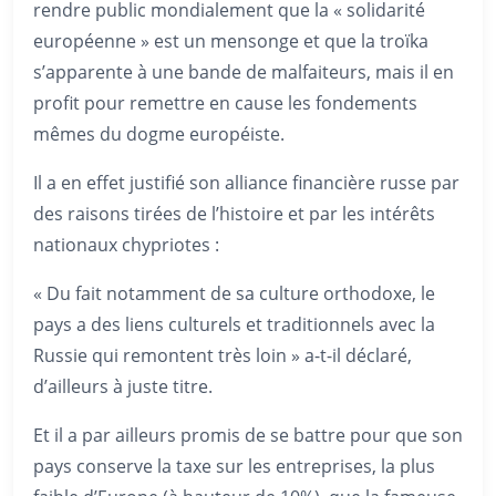
rendre public mondialement que la « solidarité
européenne » est un mensonge et que la troïka
s’apparente à une bande de malfaiteurs, mais il en
profit pour remettre en cause les fondements
mêmes du dogme européiste.
Il a en effet justifié son alliance financière russe par
des raisons tirées de l’histoire et par les intérêts
nationaux chypriotes :
« Du fait notamment de sa culture orthodoxe, le
pays a des liens culturels et traditionnels avec la
Russie qui remontent très loin » a-t-il déclaré,
d’ailleurs à juste titre.
Et il a par ailleurs promis de se battre pour que son
pays conserve la taxe sur les entreprises, la plus