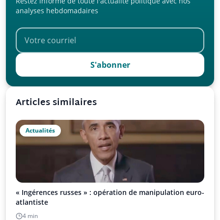
Restez informé de toute l'actualité politique avec nos
analyses hebdomadaires
S'abonner
Articles similaires
Actualités
« Ingérences russes » : opération de manipulation euro-
atlantiste
4 min