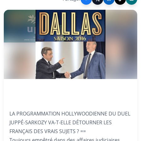
LA PROGRAMMATION HOLLYWOODIENNE DU DUEL
JUPPÉ-SARKOZY VA-T-ELLE DÉTOURNER LES
FRANÇAIS DES VRAIS SUJETS ? ==
Toujours empêtré dans des affaires judiciaires,