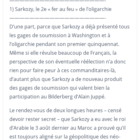
———————————————————-
1) Sarkozy, le 2e « fer au feu » de l’oligarchie
———————————————————-
D’une part, parce que Sarkozy a déjà présenté tous
les gages de soumission à Washington et à
l’oligarchie pendant son premier quinquennat.
Même si elle révulse beaucoup de Français, la
perspective de son éventuelle réélection n’a donc
rien pour faire peur à ces commanditaires-là,
d’autant plus que Sarkozy a de nouveau produit
des gages de soumission qui valent bien la
participation au Bilderberg d’Alain Juppé.
Le rendez-vous de deux longues heures – censé
devoir rester secret – que Sarkozy a eu avec le roi
d’Arabie le 3 août dernier au Maroc a prouvé qu’il
est toujours aligné sur la géopolitique des néo-