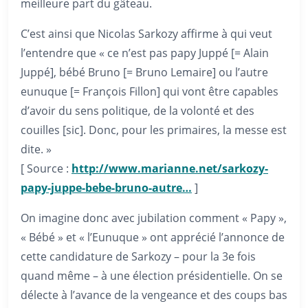
meilleure part du gâteau.
C’est ainsi que Nicolas Sarkozy affirme à qui veut
l’entendre que « ce n’est pas papy Juppé [= Alain
Juppé], bébé Bruno [= Bruno Lemaire] ou l’autre
eunuque [= François Fillon] qui vont être capables
d’avoir du sens politique, de la volonté et des
couilles [sic]. Donc, pour les primaires, la messe est
dite. »
[ Source :
http://www.marianne.net/sarkozy-
papy-juppe-bebe-bruno-autre…
]
On imagine donc avec jubilation comment « Papy »,
« Bébé » et « l’Eunuque » ont apprécié l’annonce de
cette candidature de Sarkozy – pour la 3e fois
quand même – à une élection présidentielle. On se
délecte à l’avance de la vengeance et des coups bas