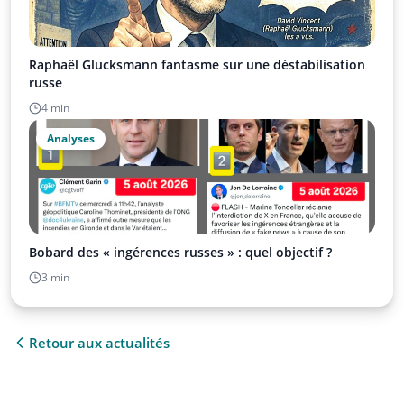
Raphaël Glucksmann fantasme sur une déstabilisation
russe
4 min
Analyses
Bobard des « ingérences russes » : quel objectif ?
3 min
Retour aux actualités