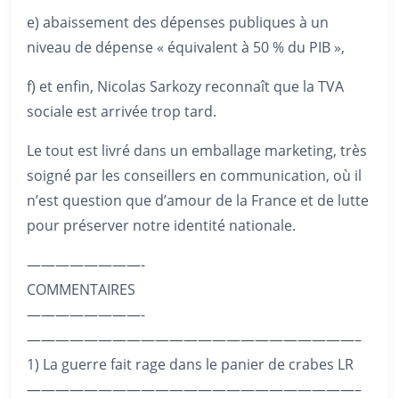
e) abaissement des dépenses publiques à un
niveau de dépense « équivalent à 50 % du PIB »,
f) et enfin, Nicolas Sarkozy reconnaît que la TVA
sociale est arrivée trop tard.
Le tout est livré dans un emballage marketing, très
soigné par les conseillers en communication, où il
n’est question que d’amour de la France et de lutte
pour préserver notre identité nationale.
————————-
COMMENTAIRES
————————-
———————————————————————–
1) La guerre fait rage dans le panier de crabes LR
———————————————————————–