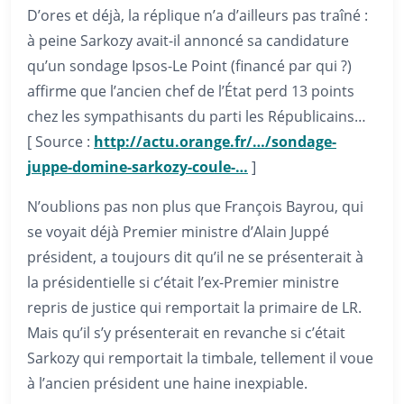
D’ores et déjà, la réplique n’a d’ailleurs pas traîné :
à peine Sarkozy avait-il annoncé sa candidature
qu’un sondage Ipsos-Le Point (financé par qui ?)
affirme que l’ancien chef de l’État perd 13 points
chez les sympathisants du parti les Républicains…
[ Source :
http://actu.orange.fr/…/sondage-
juppe-domine-sarkozy-coule-…
]
N’oublions pas non plus que François Bayrou, qui
se voyait déjà Premier ministre d’Alain Juppé
président, a toujours dit qu’il ne se présenterait à
la présidentielle si c’était l’ex-Premier ministre
repris de justice qui remportait la primaire de LR.
Mais qu’il s’y présenterait en revanche si c’était
Sarkozy qui remportait la timbale, tellement il voue
à l’ancien président une haine inexpiable.