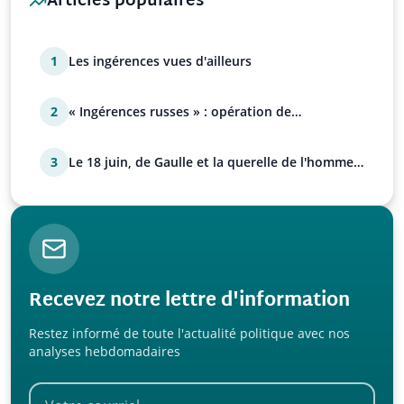
Articles populaires
1
Les ingérences vues d'ailleurs
2
« Ingérences russes » : opération de
manipulation euro-at…
3
Le 18 juin, de Gaulle et la querelle de l'homme
avec Paul…
Recevez notre lettre d'information
Restez informé de toute l'actualité politique avec nos
analyses hebdomadaires