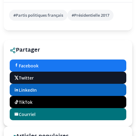
#Partis politiques français
#Présidentielle 2017
Partager
Facebook
Twitter
LinkedIn
TikTok
Courriel