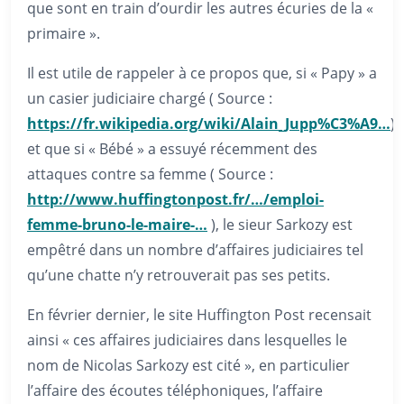
que sont en train d’ourdir les autres écuries de la «
primaire ».
Il est utile de rappeler à ce propos que, si « Papy » a
un casier judiciaire chargé ( Source :
https://fr.wikipedia.org/wiki/Alain_Jupp%C3%A9…
)
et que si « Bébé » a essuyé récemment des
attaques contre sa femme ( Source :
http://www.huffingtonpost.fr/…/emploi-
femme-bruno-le-maire-…
), le sieur Sarkozy est
empêtré dans un nombre d’affaires judiciaires tel
qu’une chatte n’y retrouverait pas ses petits.
En février dernier, le site Huffington Post recensait
ainsi « ces affaires judiciaires dans lesquelles le
nom de Nicolas Sarkozy est cité », en particulier
l’affaire des écoutes téléphoniques, l’affaire