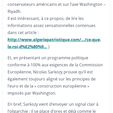
conservateurs américains et sur l’axe Washington –
Riyadh.
Il est intéressant, à ce propos, de lire les
informations assez sensationnelles contenues
dans cet article :
http://www.algeriepatriotique.com/…/ce-que-
le-roi-d%E2%80%9…
)
Et, en présentant un programme politique
conforme à 100% aux exigences de la Commission
Européenne, Nicolas Sarkozy prouve qu’il est
également toujours aligné sur les principes de
l’euro et de la « construction européenne »
imposés par Washington.
En bref, Sarkozy vient d’envoyer un signal clair à
l’oligarchie : il se place d’ores et déjà comme le