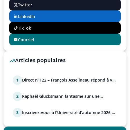
Twitter
LinkedIn
TikTok
Courriel
Articles populaires
1
Direct n°122 – François Asselineau répond à vos
questions
2
Raphaël Glucksmann fantasme sur une
déstabilisation russe
3
Inscrivez-vous à l’Université d’automne 2026 de
l’UPR !