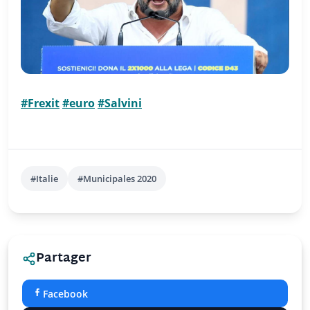
#Frexit
#euro
#Salvini
#Italie
#Municipales 2020
Partager
Facebook