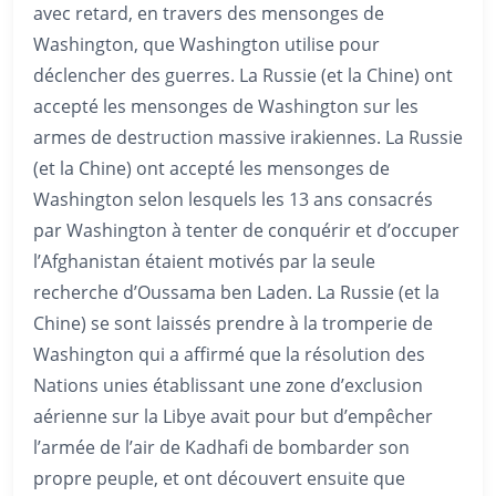
avec retard, en travers des mensonges de
Washington, que Washington utilise pour
déclencher des guerres. La Russie (et la Chine) ont
accepté les mensonges de Washington sur les
armes de destruction massive irakiennes. La Russie
(et la Chine) ont accepté les mensonges de
Washington selon lesquels les 13 ans consacrés
par Washington à tenter de conquérir et d’occuper
l’Afghanistan étaient motivés par la seule
recherche d’Oussama ben Laden. La Russie (et la
Chine) se sont laissés prendre à la tromperie de
Washington qui a affirmé que la résolution des
Nations unies établissant une zone d’exclusion
aérienne sur la Libye avait pour but d’empêcher
l’armée de l’air de Kadhafi de bombarder son
propre peuple, et ont découvert ensuite que