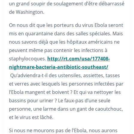
un grand soupir de soulagement d’être débarrassé
de Washington.
On nous dit que les porteurs du virus Ebola seront
mis en quarantaine dans des salles spéciales. Mais
nous savons déjà que les hôpitaux américains ne
peuvent même pas contenir les infections à
staphylocoques.
http://rt.com/usa/177408-
nightmare-bacteria-antibiotic-southeast/
Qu’adviendra-t-il des ustensiles, assiettes, tasses
et verres avec lesquels les personnes infectées par
l’Ebola mangent et boivent ? Et qui va nettoyer les
bassins pour uriner ? Le faux-pas d’une seule
personne, une larme dans un gant de caoutchouc,
et le virus est lâché.
Si nous ne mourons pas de l’Ebola, nous aurons