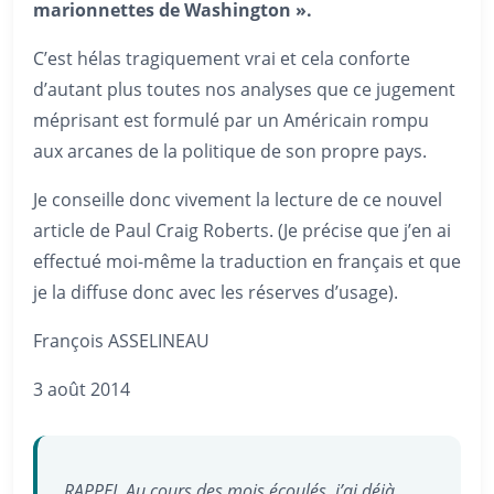
marionnettes de Washington ».
C’est hélas tragiquement vrai et cela conforte
d’autant plus toutes nos analyses que ce jugement
méprisant est formulé par un Américain rompu
aux arcanes de la politique de son propre pays.
Je conseille donc vivement la lecture de ce nouvel
article de Paul Craig Roberts. (Je précise que j’en ai
effectué moi-même la traduction en français et que
je la diffuse donc avec les réserves d’usage).
François ASSELINEAU
3 août 2014
RAPPEL
Au cours des mois écoulés, j’ai déjà