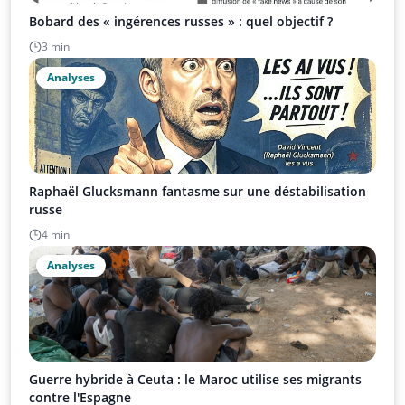
Bobard des « ingérences russes » : quel objectif ?
3 min
Analyses
Raphaël Glucksmann fantasme sur une déstabilisation
russe
4 min
Analyses
Guerre hybride à Ceuta : le Maroc utilise ses migrants
contre l'Espagne