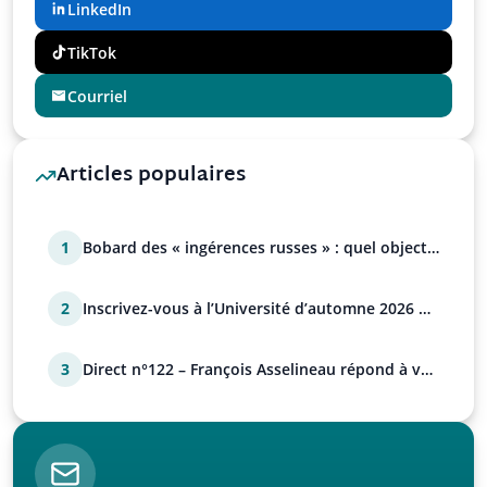
LinkedIn
TikTok
Courriel
Articles populaires
1
Bobard des « ingérences russes » : quel objectif
?
2
Inscrivez-vous à l’Université d’automne 2026 de
l’UPR !
3
Direct n°122 – François Asselineau répond à vos
questions