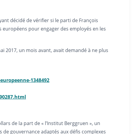
t décidé de vérifier si le parti de François
cs européens pour engager des employés en les
ai 2017, un mois avant, avait demandé à ne plus
e-europeenne-1348492
190287.html
ars de la part de « l’Institut Berggruen », un
mes de gouvernance adaptés aux défis complexes