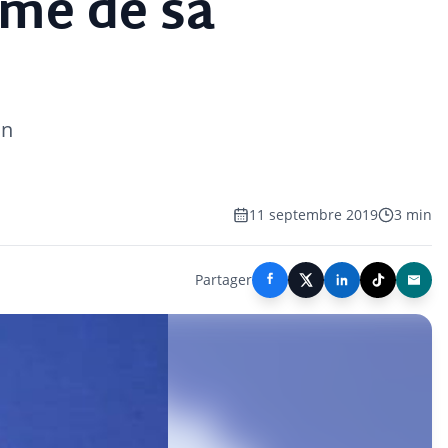
ême de sa
un
11 septembre 2019
3 min
Partager