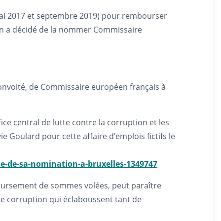
 mai 2017 et septembre 2019) pour rembourser
cron a décidé de la nommer Commissaire
onvoité, de Commissaire européen français à
 central de lutte contre la corruption et les
e Goulard pour cette affaire d’emplois fictifs le
me-de-sa-nomination-a-bruxelles-1349747
oursement de sommes volées, peut paraître
de corruption qui éclaboussent tant de