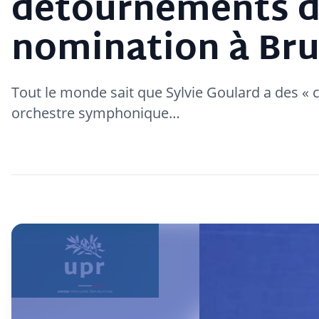
détournements de
nomination à Bru
Tout le monde sait que Sylvie Goulard a des « 
orchestre symphonique…