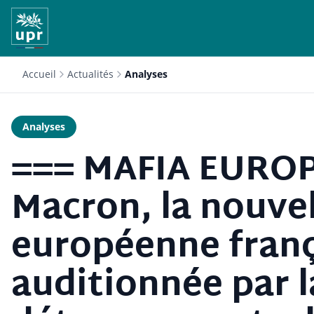
Accueil
Actualités
Analyses
Analyses
=== MAFIA EURO
Macron, la nouve
européenne frança
auditionnée par l