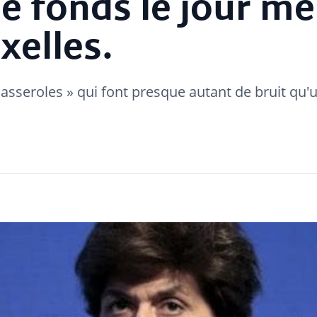
 fonds le jour m
xelles.
casseroles » qui font presque autant de bruit qu'