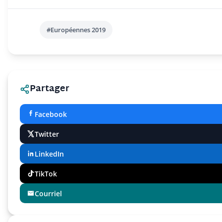
#Européennes 2019
Partager
Facebook
Twitter
LinkedIn
TikTok
Courriel