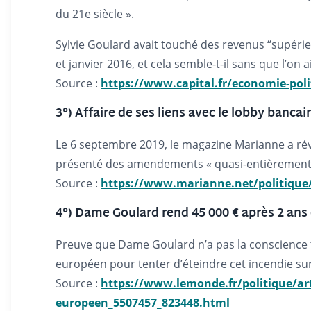
du 21e siècle ».
Sylvie Goulard avait touché des revenus “supérie
et janvier 2016, et cela semble-t-il sans que l’on 
Source :
https://www.capital.fr/economie-poli
3°) Affaire de ses liens avec le lobby banca
Le 6 septembre 2019, le magazine Marianne a rév
présenté des amendements « quasi-entièrement 
Source :
https://www.marianne.net/politique/
4°) Dame Goulard rend 45 000 € après 2 ans
Preuve que Dame Goulard n’a pas la conscience tr
européen pour tenter d’éteindre cet incendie sur
Source :
https://www.lemonde.fr/politique/art
europeen_5507457_823448.html