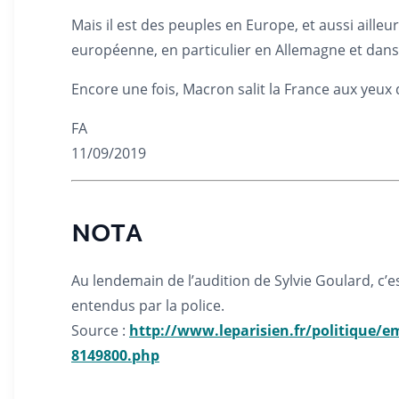
Mais il est des peuples en Europe, et aussi aill
européenne, en particulier en Allemagne et dans 
Encore une fois, Macron salit la France aux yeux
FA
11/09/2019
NOTA
Au lendemain de l’audition de Sylvie Goulard, c’
entendus par la police.
Source :
http://www.leparisien.fr/politique/em
8149800.php