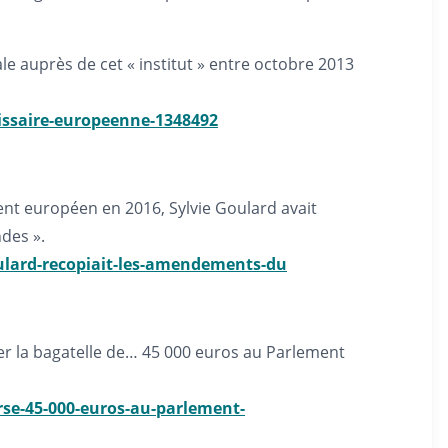
e auprès de cet « institut » entre octobre 2013
missaire-europeenne-1348492
nt européen en 2016, Sylvie Goulard avait
des ».
ulard-recopiait-les-amendements-du
ser la bagatelle de… 45 000 euros au Parlement
rse-45-000-euros-au-parlement-