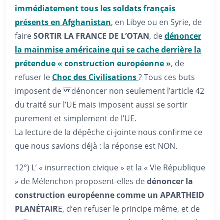
immédiatement tous les soldats français
présents en Afghanistan
, en Libye ou en Syrie, de
faire
SORTIR LA FRANCE DE L’OTAN
, de
dénoncer
la mainmise américaine qui se cache derrière la
prétendue « construction européenne »
, de
refuser le
Choc des Civilisations
? Tous ces buts
imposent de dénoncer non seulement l’article 42
du traité sur l’UE mais imposent aussi se sortir
purement et simplement de l’UE.
La lecture de la dépêche ci-jointe nous confirme ce
que nous savions déjà : la réponse est NON.
12°) L’ « insurrection civique » et la « VIe République
» de Mélenchon proposent-elles de
dénoncer la
construction européenne comme un APARTHEID
PLANÉTAIR
E, d’en refuser le principe même, et de