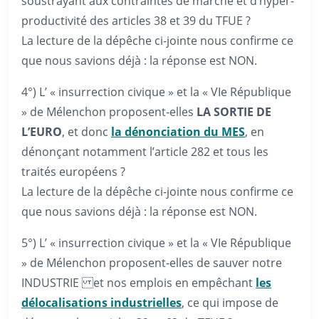
soustrayant aux contraintes de marché et d’hyper-
productivité des articles 38 et 39 du TFUE ?
La lecture de la dépêche ci-jointe nous confirme ce
que nous savions déjà : la réponse est NON.
4°) L’ « insurrection civique » et la « VIe République
» de Mélenchon proposent-elles
LA SORTIE DE
L’EURO
, et donc
la dénonciation du MES
, en
dénonçant notamment l’article 282 et tous les
traités européens ?
La lecture de la dépêche ci-jointe nous confirme ce
que nous savions déjà : la réponse est NON.
5°) L’ « insurrection civique » et la « VIe République
» de Mélenchon proposent-elles de sauver notre
INDUSTRIE et nos emplois en empêchant
les
délocalisations industrielles
, ce qui impose de