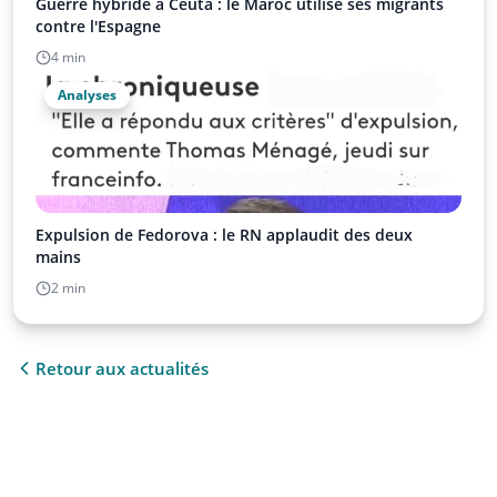
Guerre hybride à Ceuta : le Maroc utilise ses migrants
contre l'Espagne
4 min
Analyses
Expulsion de Fedorova : le RN applaudit des deux
mains
2 min
Retour aux actualités