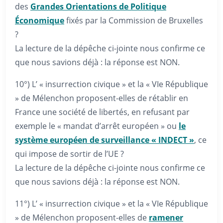
des
Grandes Orientations de Politique
Économique
fixés par la Commission de Bruxelles
?
La lecture de la dépêche ci-jointe nous confirme ce
que nous savions déjà : la réponse est NON.
10°) L’ « insurrection civique » et la « VIe République
» de Mélenchon proposent-elles de rétablir en
France une société de libertés, en refusant par
exemple le « mandat d’arrêt européen » ou
le
système européen de surveillance « INDECT »
, ce
qui impose de sortir de l’UE ?
La lecture de la dépêche ci-jointe nous confirme ce
que nous savions déjà : la réponse est NON.
11°) L’ « insurrection civique » et la « VIe République
» de Mélenchon proposent-elles de
ramener