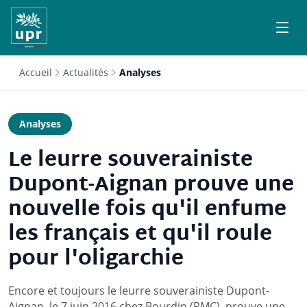
Accueil
Actualités
Analyses
Analyses
Le leurre souverainiste
Dupont-Aignan prouve une
nouvelle fois qu'il enfume
les français et qu'il roule
pour l'oligarchie
Encore et toujours le leurre souverainiste Dupont-
Aignan, le 7 juin 2016 chez Bourdin (RMC), prouve une