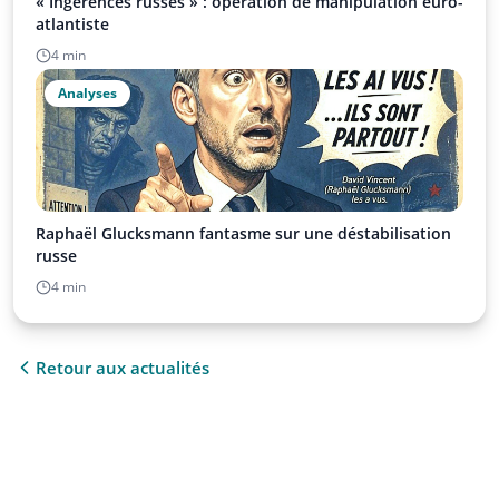
« Ingérences russes » : opération de manipulation euro-
atlantiste
4 min
Analyses
Raphaël Glucksmann fantasme sur une déstabilisation
russe
4 min
Retour aux actualités