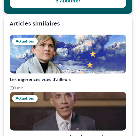
S'abonner
Articles similaires
Actualités
Les ingérences vues d'ailleurs
3 min
Actualités