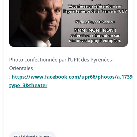
Photo confectionnée par l’UPR des Pyrénées-
Orientales
:
https://www.facebook.com/upr66/photos/a.173964
type=3&theater