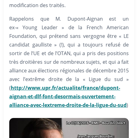
modification des traités.
Rappelons que M. Dupont-Aignan est un
ex-« Young Leader » de la French American
Foundation, qui prétend sans vergogne être « LE
candidat gaulliste » (!), qui a toujours refusé de
sortir de l’UE et de l’OTAN, qui a pris des positions
très droitières sur de nombreux sujets, et qui a fait
alliance aux élections régionales de décembre 2015
avec l’extrême droite de la « Ligue du sud »
(
http://www.upr.fr/actualite/france/dupont-
aignan-et-dlf-font-desormais-ouvertement-
alliance-avec-lextreme-droite-de-la-ligue-du-sud
)