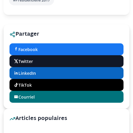
#Présidentielle 2017
Partager
Facebook
Twitter
LinkedIn
TikTok
Courriel
Articles populaires